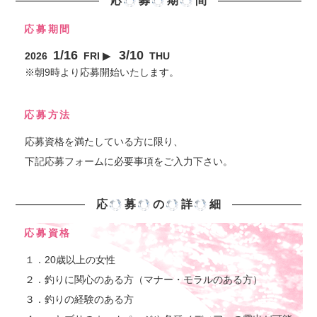
応
募
期
間
応募期間
1/16
3/10
2026
FRI ▶︎
THU
※朝9時より応募開始いたします。
応募方法
応募資格を満たしている方に限り、
下記応募フォームに必要事項をご入力下さい。
応
募
の
詳
細
応募資格
１．20歳以上の女性
２．釣りに関心のある方（マナー・モラルのある方）
３．釣りの経験のある方