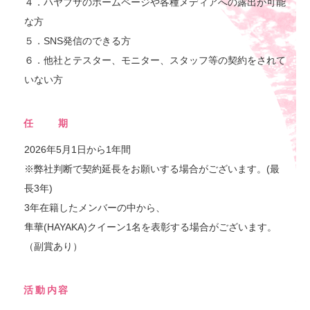
４．ハヤブサのホームページや各種メディアへの露出が可能
な方
５．SNS発信のできる方
６．他社とテスター、モニター、スタッフ等の契約をされて
いない方
任 期
2026年5月1日から1年間
※弊社判断で契約延長をお願いする場合がございます。(最
長3年)
3年在籍したメンバーの中から、
隼華(HAYAKA)クイーン1名を表彰する場合がございます。
（副賞あり）
活動内容