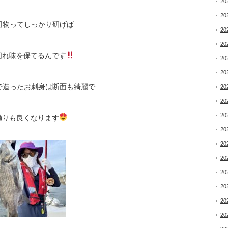
20
20
刃物ってしっかり研げば
20
20
切れ味を保てるんです
20
20
で造ったお刺身は断面も綺麗で
20
20
20
触りも良くなります
20
20
20
20
20
20
20