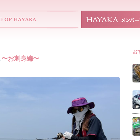
お
〜お刺身編〜