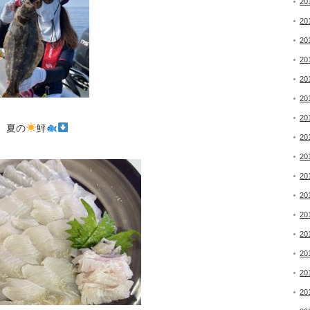
20
20
20
20
20
20
20
夏の
鮃
20
20
20
20
20
20
20
20
20