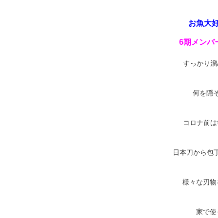
お魚大
6期メンバ
すっかり溜
何を隠
コロナ前は
日本刀から包
様々な刃物
家で使