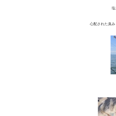
塩
心配された臭み