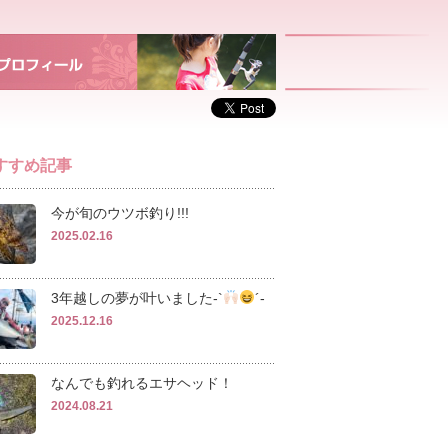
すすめ記事
今が旬のウツボ釣り!!!
2025.02.16
3年越しの夢が叶いました-`
´-
2025.12.16
なんでも釣れるエサヘッド！
2024.08.21