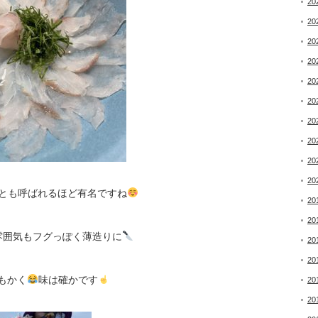
20
20
20
20
20
20
20
20
20
20
とも呼ばれるほど有名ですね
20
20
雰囲気もフグっぽく薄造りに
20
20
もかく
味は確かです
20
20