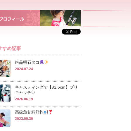
すすめ記事
絶品明石タコ
2024.07.24
キャスティングで【92.5cm】ブリ
キャッチ♡
2026.06.19
高級魚甘鯛好釣
2023.09.30