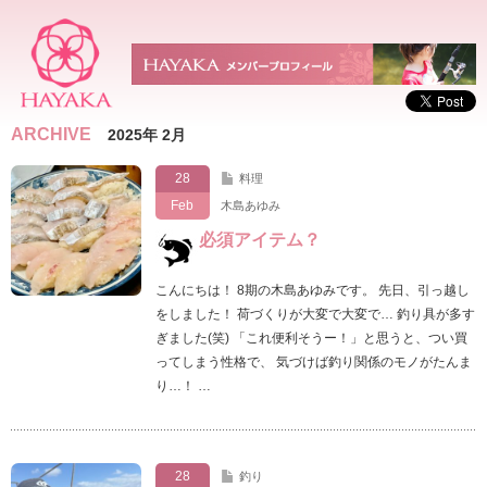
ARCHIVE
2025年 2月
28
料理
Feb
木島あゆみ
必須アイテム？
こんにちは！ 8期の木島あゆみです。 先日、引っ越し
をしました！ 荷づくりが大変で大変で… 釣り具が多す
ぎました(笑) 「これ便利そうー！」と思うと、つい買
ってしまう性格で、 気づけば釣り関係のモノがたんま
り…！ …
28
釣り