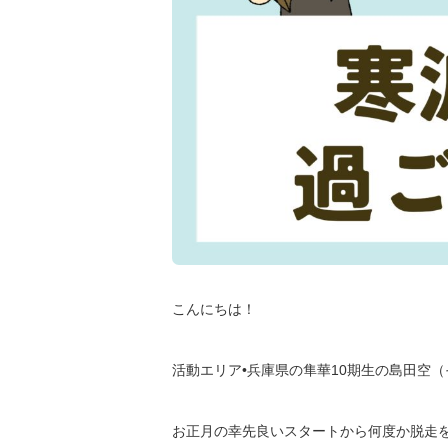
こんにちは！
活動エリア•兵庫県の隼華10期生の島田空
お正月の幸先良いスタートから何度か脱走