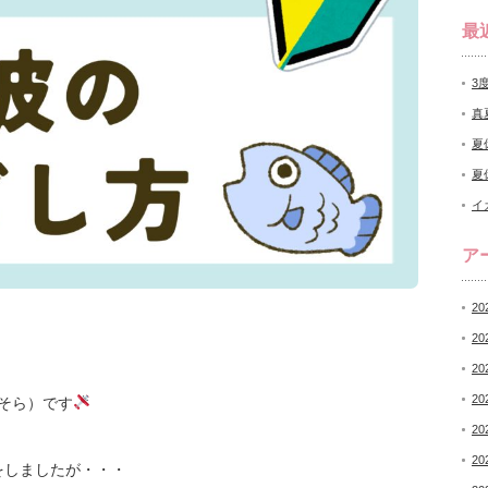
最
3
真
夏
夏
イ
ア
20
20
20
20
（そら）です
20
20
をしましたが・・・