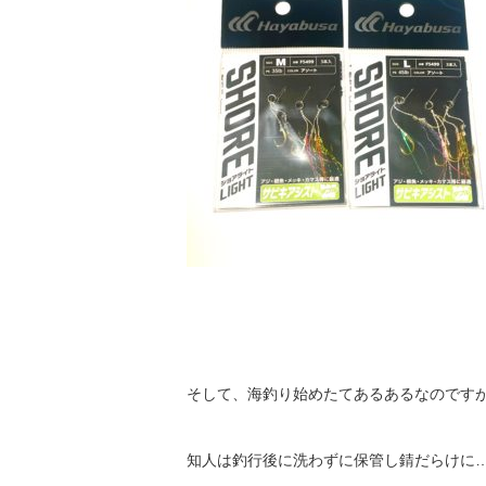
そして、海釣り始めたてあるあるなのです
知人は釣行後に洗わずに保管し錆だらけに