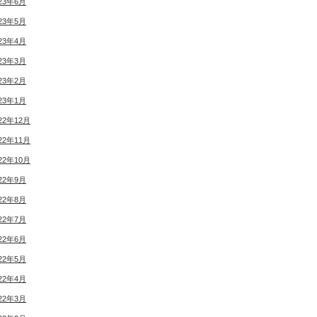
23年6月
23年5月
23年4月
23年3月
23年2月
23年1月
22年12月
22年11月
22年10月
22年9月
22年8月
22年7月
22年6月
22年5月
22年4月
22年3月