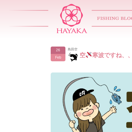
島田空
26
空
寒波ですね、
Feb