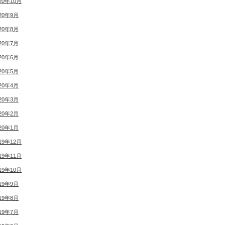
20年10月
20年9月
20年8月
20年7月
20年6月
20年5月
20年4月
20年3月
20年2月
20年1月
19年12月
19年11月
19年10月
19年9月
19年8月
19年7月