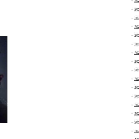
20
20
20
20
20
20
20
20
20
20
20
20
20
20
20
20