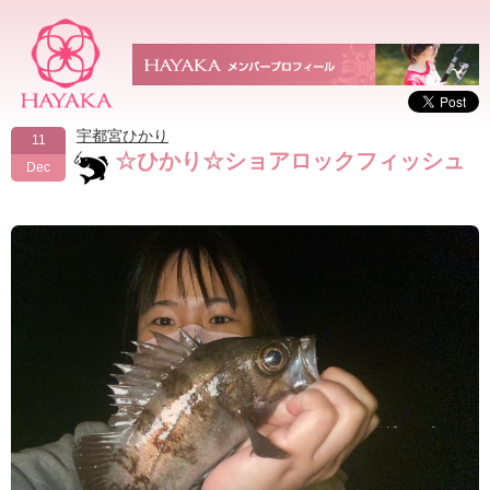
宇都宮ひかり
11
☆ひかり☆ショアロックフィッシュ
Dec