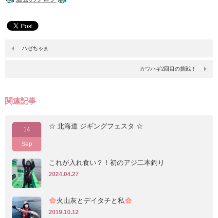
ハゼちゃま
カワハギ2回目の挑戦！
関連記事
☆ 北海道 ジギングフェスタ ☆
14
Sep
これが入れ食い？！初のアジ二本釣り
2024.04.27
火山灰とデイタチと私
2019.10.12