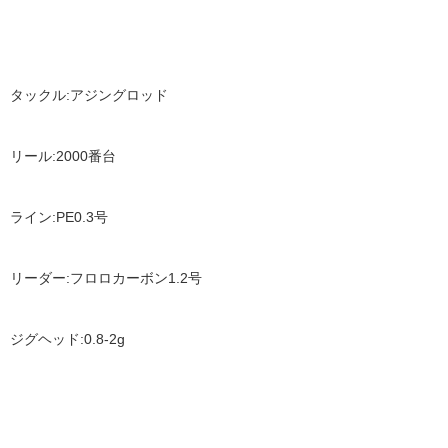
タックル
:
アジングロッド
リール
:2000
番台
ライン
:PE0.3
号
リーダー
:
フロロカーボン
1.2
号
ジグヘッド
:0.8-2g