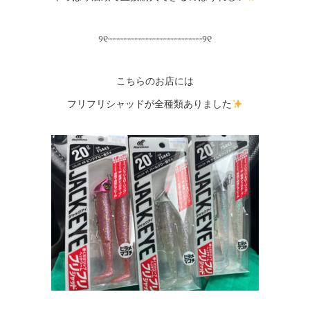
୨୧┈┈┈┈┈┈┈┈┈┈┈┈┈┈┈┈┈୨୧
こちらのお店には
フリフリシャッドが全種類ありました