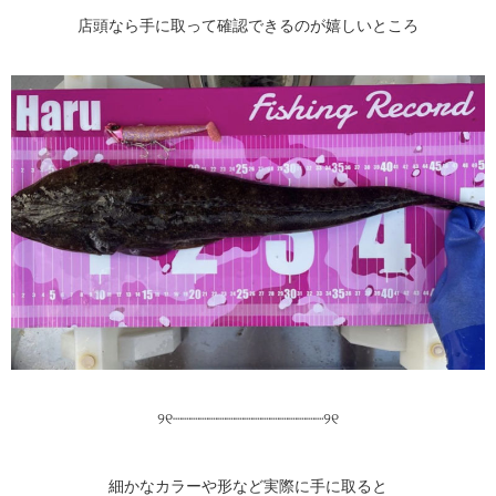
店頭なら手に取って確認できるのが嬉しいところ
୨୧┈┈┈┈┈┈┈┈┈┈┈┈┈┈┈┈┈୨୧
細かなカラーや形など実際に手に取ると