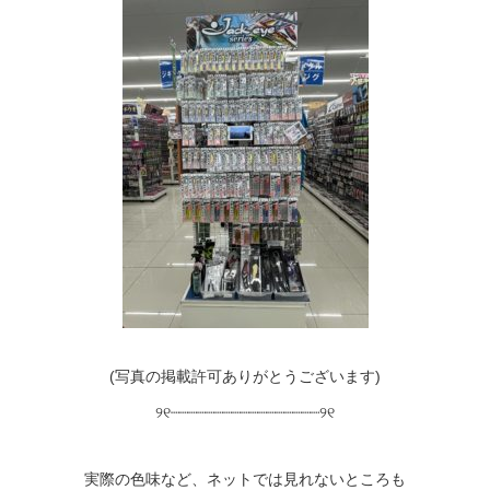
(写真の掲載許可ありがとうございます)
୨୧┈┈┈┈┈┈┈┈┈┈┈┈┈┈┈┈┈୨୧
実際の色味など、ネットでは見れないところも