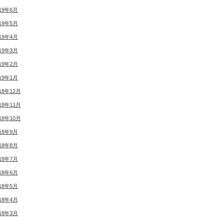
19年6月
19年5月
19年4月
19年3月
19年2月
19年1月
18年12月
18年11月
18年10月
18年9月
18年8月
18年7月
18年6月
18年5月
18年4月
18年3月