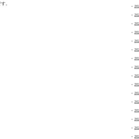
です。
20
20
20
20
20
20
20
20
20
20
20
20
20
20
20
20