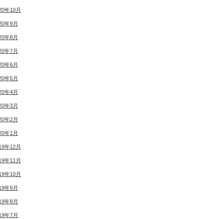
20年10月
20年9月
20年8月
20年7月
20年6月
20年5月
20年4月
20年3月
20年2月
20年1月
19年12月
19年11月
19年10月
19年9月
19年8月
19年7月