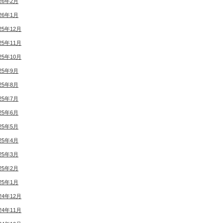
26年2月
26年1月
25年12月
25年11月
25年10月
25年9月
25年8月
25年7月
25年6月
25年5月
25年4月
25年3月
25年2月
25年1月
24年12月
24年11月