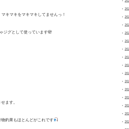
20
20
、マキマキをマキマキしてませんっ！
20
20
ゃジグとして使っています🫣
20
20
20
20
20
20
20
20
20
させます。
20
20
青物釣果もほとんどがこれです
20