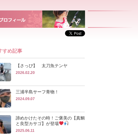
すすめ記事
【さっぴ】 太刀魚テンヤ
2026.02.20
三浦半島サーフ青物！
2024.09.07
諦めかけたその時！ご褒美の【真鯛
と良型カサゴ】が登場
2025.06.11