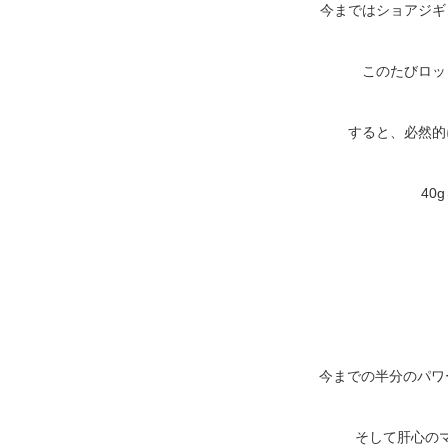
今まではショアジギ
このたびロッ
すると、必然的
40
今までの半分のパワ
そして肝心の