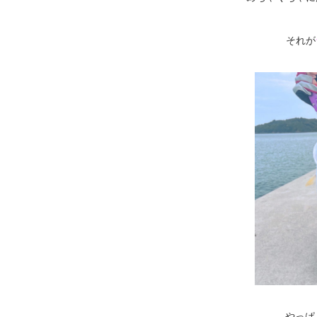
それが
やっぱ