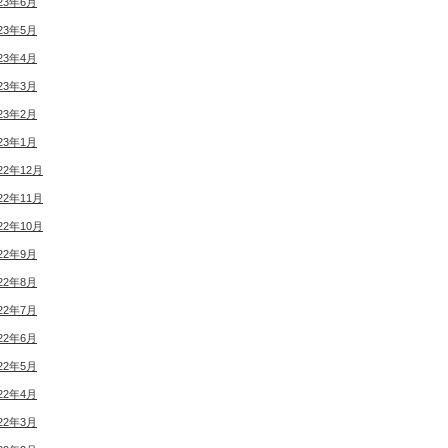
23年6月
23年5月
23年4月
23年3月
23年2月
23年1月
22年12月
22年11月
22年10月
22年9月
22年8月
22年7月
22年6月
22年5月
22年4月
22年3月