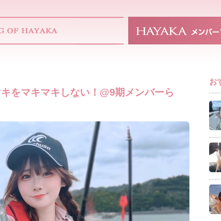
お
キをマキマキしない！@9期メンバーら