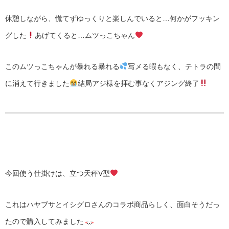
休憩しながら、慌てずゆっくりと楽しんでいると…何かがフッキン
グした
あげてくると…ムツっこちゃん
このムツっこちゃんが暴れる暴れる
写メる暇もなく、テトラの間
に消えて行きました
結局アジ様を拝む事なくアジング終了
今回使う仕掛けは、立つ天秤V型
これはハヤブサとイシグロさんのコラボ商品らしく、面白そうだっ
たので購入してみました