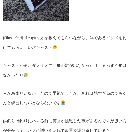
師匠に仕掛けの作り方を教えてもらいながら、餌であるイソメを付
けてもらい、いざキャスト
キャストがまたダメダメで、飛距離が出なかったり…まっすぐ飛ば
なかったり
人があまりいなかったので平気でしたが、あれは酷すぎるのでちゃ
んと練習しないとならないです
餌釣りは釣りにハマる前に何回か挑戦した事があるんですが扱い方
が分からず、たまに誘いをいれて放置を繰り返していると…