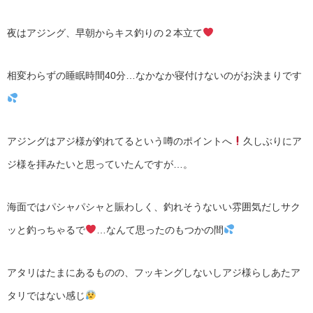
夜はアジング、早朝からキス釣りの２本立て
相変わらずの睡眠時間40分…なかなか寝付けないのがお決まりです
アジングはアジ様が釣れてるという噂のポイントへ
久しぶりにア
ジ様を拝みたいと思っていたんですが…。
海面ではパシャパシャと賑わしく、釣れそうないい雰囲気だしサク
ッと釣っちゃるで
…なんて思ったのもつかの間
アタリはたまにあるものの、フッキングしないしアジ様らしあたア
タリではない感じ