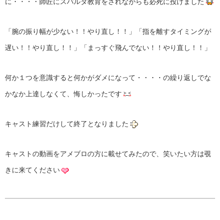
に・・・・師匠にスパルタ教育をされながらも必死に投げました
「腕の振り幅が少ない！！やり直し！！」「指を離すタイミングが
遅い！！やり直し！！」「まっすぐ飛んでない！！やり直し！！」
何か１つを意識すると何かがダメになって・・・・の繰り返しでな
かなか上達しなくて、悔しかったです
キャスト練習だけして終了となりました
キャストの動画をアメブロの方に載せてみたので、笑いたい方は覗
きに来てください