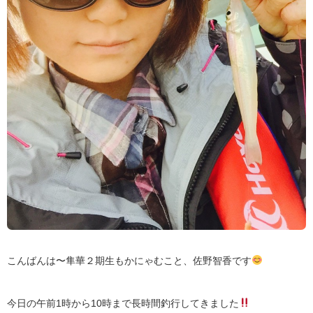
こんばんは〜隼華２期生もかにゃむこと、佐野智香です
今日の午前1時から10時まで長時間釣行してきました