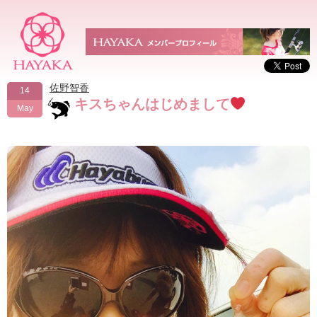
佐野智香
14
キスちゃんはじめまして
May