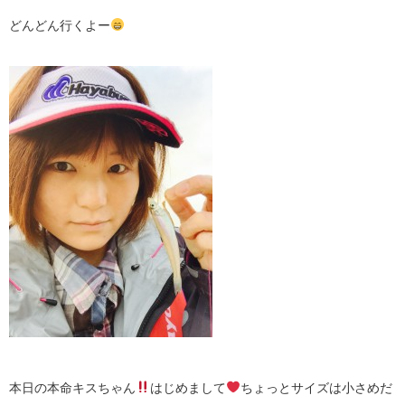
どんどん行くよー
本日の本命キスちゃん
はじめまして
ちょっとサイズは小さめだ