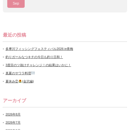
Sep
最近の投稿
多摩川フィッシングフェスティバル2026 in青梅
釣りガールなつキチの今日も釣り日和！
3度目のツ抜けチャレンジ！の結果はいかに！
真夏のサワラ料理
夏休み②
(金沢編)
アーカイブ
2026年8月
2026年7月