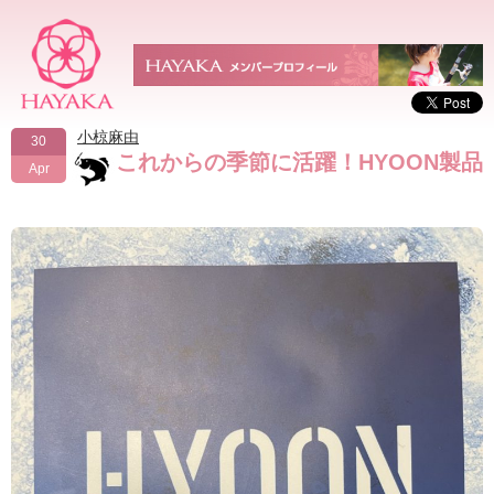
小椋麻由
30
これからの季節に活躍！HYOON製品
Apr