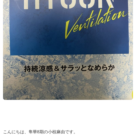
こんにちは、隼華8期の小椋麻由です。