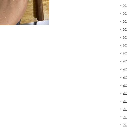
20
20
20
20
20
20
20
20
20
20
20
20
20
20
20
20