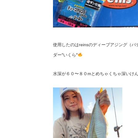
使用したのはreinsのディーブアジング（バ
ダー″いくら″
水深が６０〜８０mとめちゃくちゃ深いけん