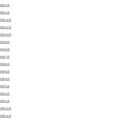
26年2月
26年1月
25年12月
25年11月
25年10月
25年9月
25年8月
25年7月
25年6月
25年5月
25年4月
25年3月
25年2月
25年1月
24年12月
24年11月