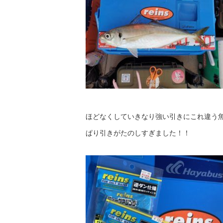
ほどなくしていきなり強い引きにこれ違う
ぱり引きがたのしすぎました！！