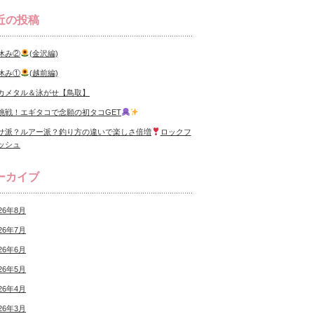
近の投稿
休み②
(金沢編)
休み①
(越前編)
カメタル＆泳がせ【鳥取】
挑戦！エギタコで念願の初タコGET
サ派？ルアー派？釣り方の違いで楽しさ倍増
ロックフ
ッシュ
ーカイブ
26年8月
26年7月
26年6月
26年5月
26年4月
26年3月