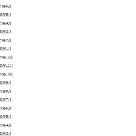
23年6月
23年5月
23年4月
23年3月
23年2月
23年1月
22年12月
22年11月
22年10月
22年9月
22年8月
22年7月
22年6月
22年5月
22年4月
22年3月