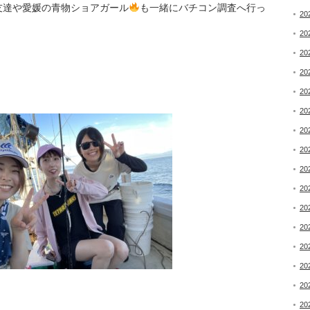
友達や愛媛の青物ショアガール
も一緒にバチコン調査へ行っ
20
20
20
20
20
20
20
20
20
20
20
20
20
20
20
20