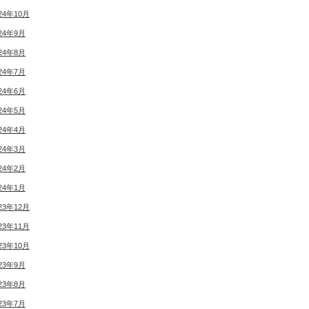
24年10月
24年9月
24年8月
24年7月
24年6月
24年5月
24年4月
24年3月
24年2月
24年1月
23年12月
23年11月
23年10月
23年9月
23年8月
23年7月