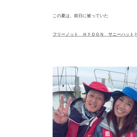
この夏は、前日に被っていた
フリーノット ＨＹＯＯＮ サニーハット