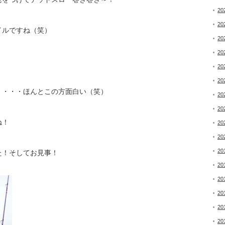
20
20
イルですね（笑）
20
20
！
20
20
・・・・ほんとこの方面白い（笑）
20
20
ね！
20
20
20
た！そしてお見事！
20
20
20
20
20