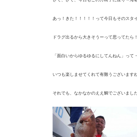
あっ！きた！！！！！って今日もそのスタ
ドラグ出るから大きそうーって思ってたら
「面白いからゆるゆるにしてんねん」って
いつも楽しませてくれて有難うございます
それでも、なかなかのええ鯛でございまし