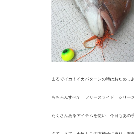
まるでイカ！イカパターンの時はおためし
もちろんすべて
フリースライド
シリーズ
たくさんあるアイテムを使い、今日もあの
さて、さて、今日もこの方椅子に座り～海