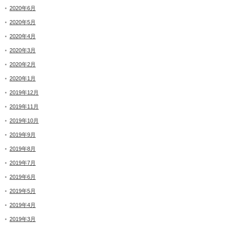
2020年6月
2020年5月
2020年4月
2020年3月
2020年2月
2020年1月
2019年12月
2019年11月
2019年10月
2019年9月
2019年8月
2019年7月
2019年6月
2019年5月
2019年4月
2019年3月