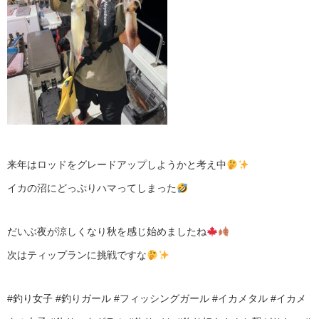
来年はロッドをグレードアップしようかと考え中
イカの沼にどっぷりハマってしまった
だいぶ夜が涼しくなり秋を感じ始めましたね
次はティップランに挑戦ですな
#釣り女子 #釣りガール #フィッシングガール #イカメタル #イカメ