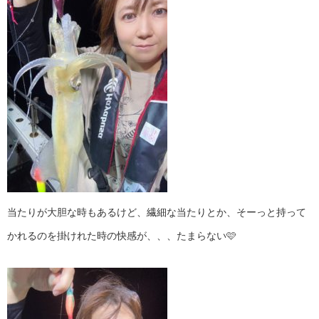
当たりが大胆な時もあるけど、繊細な当たりとか、そーっと持って
かれるのを掛けれた時の快感が、、、たまらない🩷