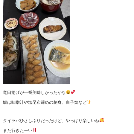
竜田揚げが一番美味しかったかな
鯛は味噌汁や塩昆布締めの刺身、白子焼など
タイラバひさしぶりだったけど、やっぱり楽しいね
また行きたーい