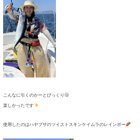
こんなに引くのかーとびっくり🫢
楽しかったです
使用したのはハヤブサのツイストスキンケイムラのレインボー