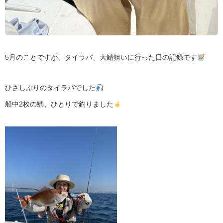
5月のことですが、タイラバ、大鯖狙いに行った日の記録です
ひさしぶりのタイラバでした
船中2枚の鯛、ひとりで釣りました