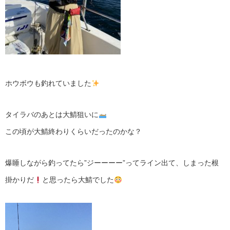
ホウボウも釣れていました
タイラバのあとは大鯖狙いに
この頃が大鯖終わりくらいだったのかな？
爆睡しながら釣ってたら”ジーーーー”ってライン出て、しまった根
掛かりだ
と思ったら大鯖でした