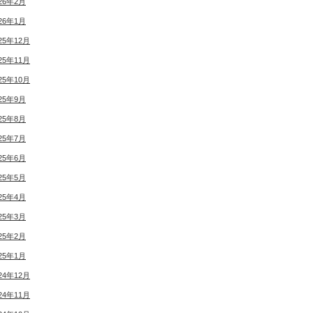
26年2月
26年1月
25年12月
25年11月
25年10月
25年9月
25年8月
25年7月
25年6月
25年5月
25年4月
25年3月
25年2月
25年1月
24年12月
24年11月