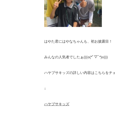
はやた君にはやなちゃんも、初お披露目！
みんなの人気者でしたぁ(((o(*ﾟ▽ﾟ*)o)))
ハヤブサキッズの詳しい内容はこちらをチ
↓
ハヤブサキッズ