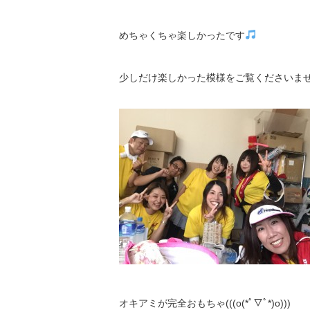
めちゃくちゃ楽しかったです
少しだけ楽しかった模様をご覧くださいませー(((o
オキアミが完全おもちゃ(((o(*ﾟ▽ﾟ*)o)))