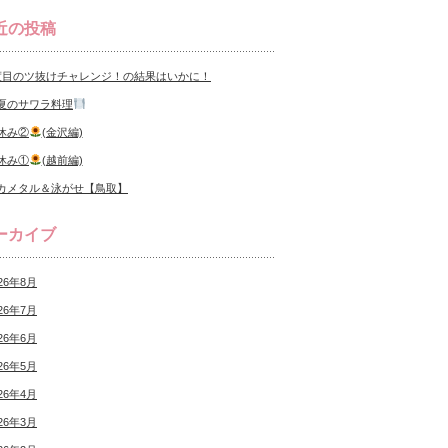
近の投稿
度目のツ抜けチャレンジ！の結果はいかに！
夏のサワラ料理
休み②
(金沢編)
休み①
(越前編)
カメタル＆泳がせ【鳥取】
ーカイブ
26年8月
26年7月
26年6月
26年5月
26年4月
26年3月