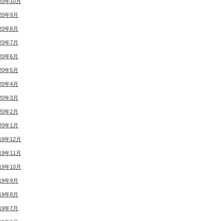
20年10月
20年9月
20年8月
20年7月
20年6月
20年5月
20年4月
20年3月
20年2月
20年1月
19年12月
19年11月
19年10月
19年9月
19年8月
19年7月