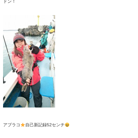
ドン！
アブラコ
自己新記録52センチ