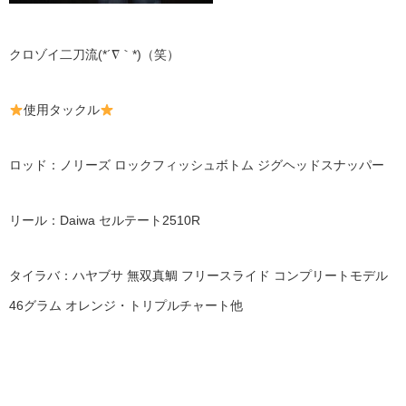
クロゾイ二刀流(*´∇｀*)（笑）
使用タックル
ロッド：ノリーズ ロックフィッシュボトム ジグヘッドスナッパー
リール：Daiwa セルテート2510R
タイラバ：ハヤブサ 無双真鯛 フリースライド コンプリートモデル
46グラム オレンジ・トリプルチャート他