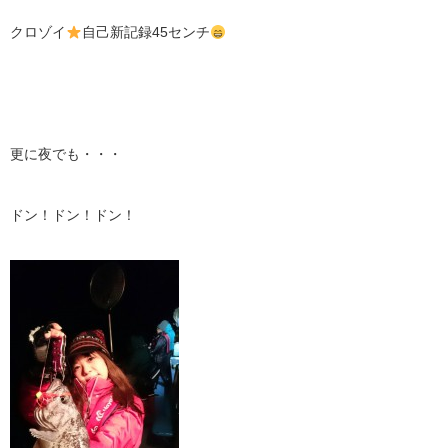
クロゾイ
自己新記録45センチ
更に夜でも・・・
ドン！ドン！ドン！