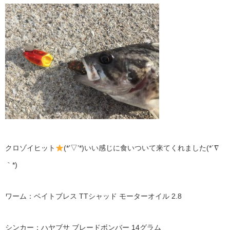
クロゾイヒット
(*’▽’*)いい感じに食いついて来てくれました(*´∇
｀*)
ワーム：ベイトブレス TTシャッド モーターオイル 2.8
シンカー：ハヤブサ ブレードボンバー 14グラム