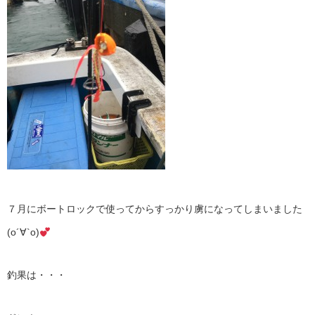
７月にボートロックで使ってからすっかり虜になってしまいました
(о´∀`о)
釣果は・・・