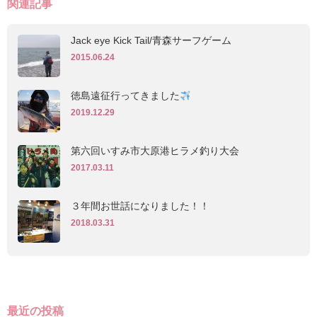
関連記事
Jack eye Kick Tail/青森サーフゲーム
2015.06.24
徳島遠征行ってきました
2019.12.29
第六回いすみ市大原港ヒラメ釣り大会
2017.03.11
３年間お世話になりました！！
2018.03.31
最近の投稿