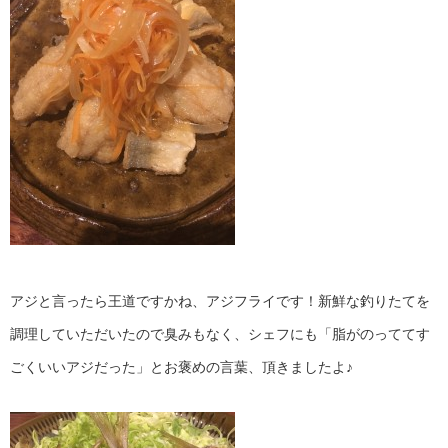
アジと言ったら王道ですかね、アジフライです！新鮮な釣りたてを
調理していただいたので臭みもなく、シェフにも「脂がのっててす
ごくいいアジだった」とお褒めの言葉、頂きましたよ♪