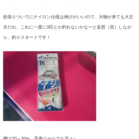
欲張りついでにナイロン仕様は伸びがいいので、大物が来ても大丈
夫だわ、これに一度に3匹とか釣れないかなーと妄想（笑）しなが
ら、釣りスタートです！
棚は20～30m、手巻リールでも楽々♪