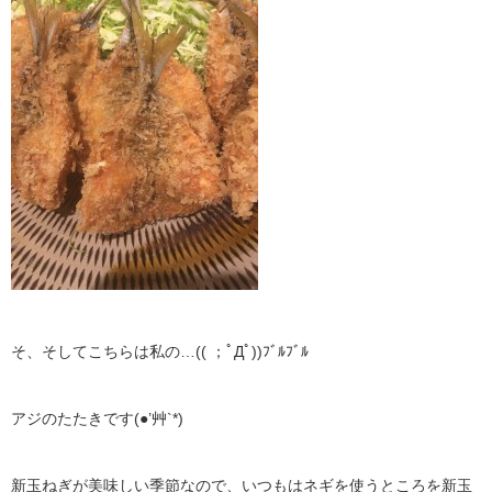
そ、そしてこちらは私の…(( ；ﾟДﾟ))ﾌﾞﾙﾌﾞﾙ
アジのたたきです(●’艸`*)
新玉ねぎが美味しい季節なので、いつもはネギを使うところを新玉