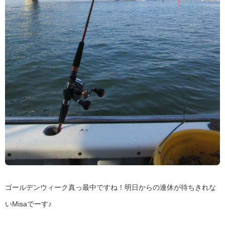
ゴールデンウィーク真っ最中ですね！明日からの連休が待ちきれな
いMisaでーす♪