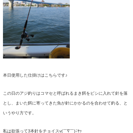
本日使用した仕掛けはこちらです♪
この日のアジ釣りはコマセと呼ばれるまき餌をビシに入れて針を落
とし、まいた餌に寄ってきた魚が針にかかるのを合わせて釣る、と
いうやり方です。
私は欲張って3本針をチョイスv(￣∇￣)ﾆﾔｯ