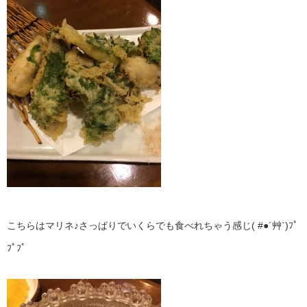
こちらはマリネ♪さっぱりでいくらでも食べれちゃう感じ( #●´艸`)ﾌﾟ
ﾌﾟﾌﾟ