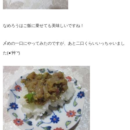
なめろうはご飯に乗せても美味しいですね！
〆めの一口にやってみたのですが、あと二口くらいいっちゃいまし
た(●’艸`*)