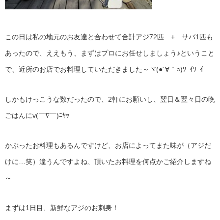
この日は私の地元のお友達と合わせて合計アジ72匹 + サバ1匹も
あったので、ええもう、まずはプロにお任せしましょう♪ということ
で、近所のお店でお料理していただきました～ヾ(●´∀｀○)ﾜｰｲﾜｰｲ
しかもけっこうな数だったので、2軒にお願いし、翌日＆翌々日の晩
ごはんにv(￣∇￣)ﾆﾔｯ
かぶったお料理もあるんですけど、お店によってまた味が（アジだ
けに…笑）違うんですよね、頂いたお料理を何点かご紹介しますね
～
まずは1日目、新鮮なアジのお刺身！