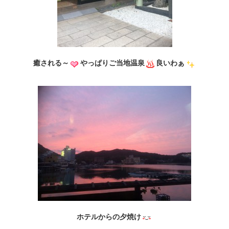
癒される～
やっぱりご当地温泉
良いわぁ
ホテルからの夕焼け