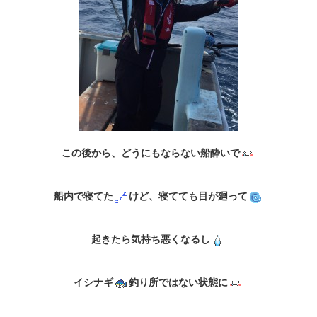
この後から、どうにもならない船酔いで
船内で寝てた
けど、寝てても目が廻って
起きたら気持ち悪くなるし
イシナギ
釣り所ではない状態に