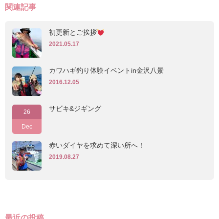
関連記事
初更新とご挨拶
2021.05.17
カワハギ釣り体験イベントin金沢八景
2016.12.05
サビキ&ジギング
26
Dec
赤いダイヤを求めて深い所へ！
2019.08.27
最近の投稿