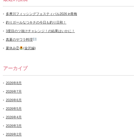
多摩川フィッシングフェスティバル2026 in青梅
釣りガールなつキチの今日も釣り日和！
3度目のツ抜けチャレンジ！の結果はいかに！
真夏のサワラ料理
夏休み②
(金沢編)
アーカイブ
2026年8月
2026年7月
2026年6月
2026年5月
2026年4月
2026年3月
2026年2月