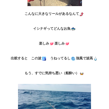
こんなに大きなリールがあるなんて
イシナギってどんなお魚
楽しみ
楽しみ
出航すると この波
うねってるし
強風で波高
もう、すでに気持ち悪い（船酔い）