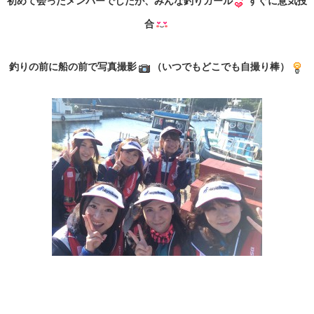
初めて会ったメンバーでしたが、みんな釣りガール
すぐに意気投
合
釣りの前に船の前で写真撮影
（いつでもどこでも自撮り棒）