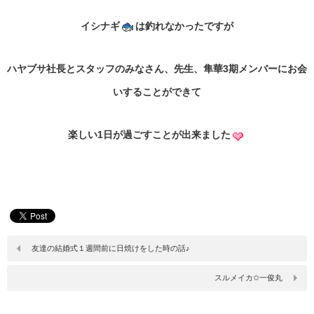
イシナギ
は釣れなかったですが
ハヤブサ社長とスタッフのみなさん、先生、隼華3期メンバーにお会
いすることができて
楽しい1日が過ごすことが出来ました
友達の結婚式１週間前に日焼けをした時の話♪
スルメイカ✩一俊丸