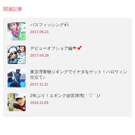
関連記事
バスフィッシング
2017.08.21
デビューオフショア編
2017.04.28
東京湾青物ジギングでイナダをゲット！ハロウィン
仕立て♪
2017.11.11
2年ぶり！エギング@宮津湾( ´ ▽ ` )ﾉ
2016.11.09