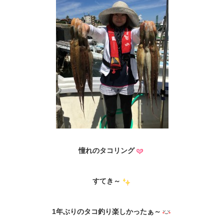
憧れのタコリング
すてき～
1年ぶりのタコ釣り楽しかったぁ～