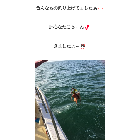
色んなもの釣り上げてましたぁ
肝心なたこさ～ん
きましたよ～