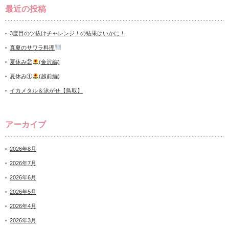
最近の投稿
3度目のツ抜けチャレンジ！の結果はいかに！
真夏のサワラ料理
夏休み②
(金沢編)
夏休み①
(越前編)
イカメタル＆泳がせ【鳥取】
アーカイブ
2026年8月
2026年7月
2026年6月
2026年5月
2026年4月
2026年3月