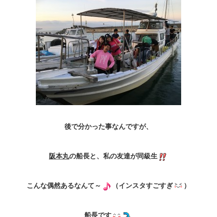
後で分かった事なんですが、
阪本丸
の船長と、私の友達が同級生
こんな偶然あるなんて～
（インスタすごすぎ
）
船長です