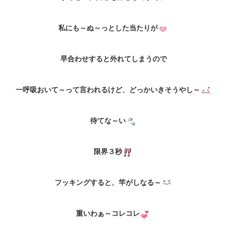
私にも～ぬ～っとした当たりが
早合わせすると外れてしまうので
一呼吸おいて～って言われるけど、どっかいきそうやし～
待てな～い
限界３秒
フッキングすると、竿がしなる～
重いわぁ～コレコレ