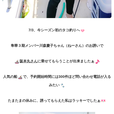
7/3、今シーズン初のタコ釣りへ
隼華３期メンバー川森慶子ちゃん（ねーさん）のお誘いで
阪本丸さん
に乗せてもらうことが出来ましたぁ
人気の船
で、予約開始時間には300件ほど問い合わせ電話が入る
みたい
たまたまの休みに、誘ってもらえた私はラッキーでしたぁ