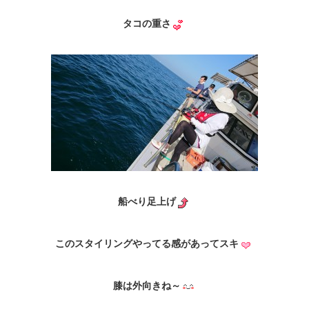
タコの重さ
船べり足上げ
このスタイリングやってる感があってスキ
膝は外向きね～