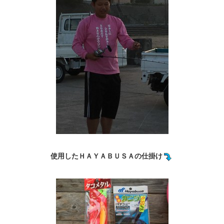
使用したＨＡＹＡＢＵＳＡの仕掛け