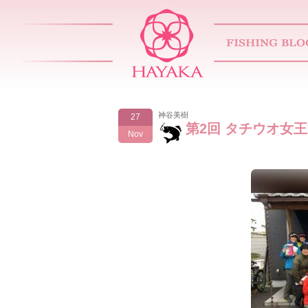
神谷美樹
27
第2回 タチウオ女
Nov