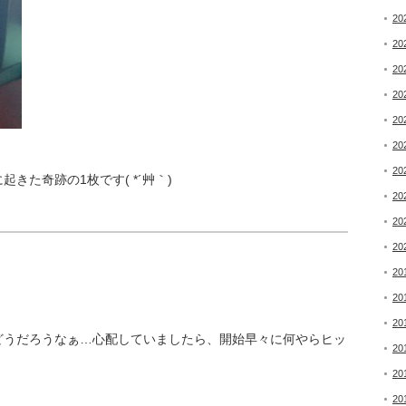
20
20
20
20
20
20
20
きた奇跡の1枚です( *´艸｀)
20
20
20
20
20
20
どうだろうなぁ…心配していましたら、開始早々に何やらヒッ
20
20
20