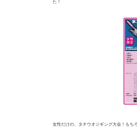
た！
女性だけの、タチウオジギング大会！もちろん