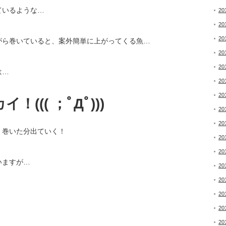
ているような…
20
20
20
がら巻いていると、案外簡単に上がってくる魚…
20
20
は…
20
20
(( ；ﾟДﾟ)))
20
20
！巻いた分出ていく！
20
20
いますが…
20
20
20
20
20