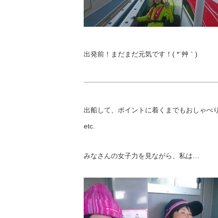
出発前！まだまだ元気です！( *´艸｀)
出船して、ポイントに着くまでもおしゃべ
etc.
みなさんの女子力を見ながら、私は…