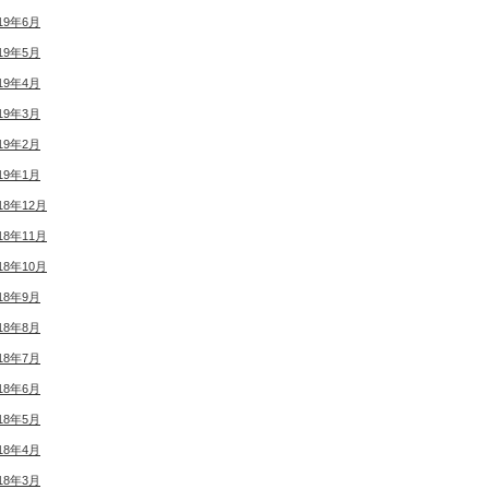
19年6月
19年5月
19年4月
19年3月
19年2月
19年1月
18年12月
18年11月
18年10月
18年9月
18年8月
18年7月
18年6月
18年5月
18年4月
18年3月