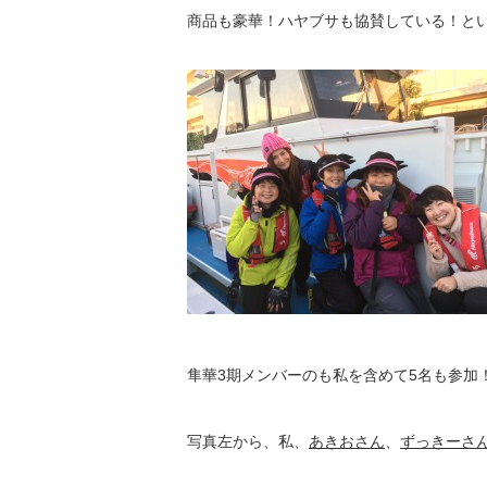
商品も豪華！ハヤブサも協賛している！とい
隼華3期メンバーのも私を含めて5名も参加
写真左から、私、
あきおさん
、
ずっきーさ