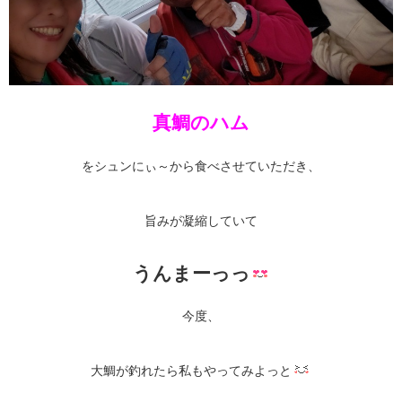
真鯛のハム
をシュンにぃ～から食べさせていただき、
旨みが凝縮していて
うんまーっっ
今度、
大鯛が釣れたら私もやってみよっと