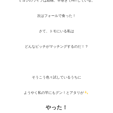
ミヨシのワイフは結構、早巻きでHITしている。
次はフォールで食った！
さて、トモにいる私は
どんなピッチがマッチングするのだ！？
そうこう色々試しているうちに
ようやく私の竿にもグン！とアタリが
やった！