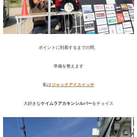
ポイントに到着するまでの間、
準備を整えます
私は
ジャックアイスイッチ
大好きな
ケイムラアカキンシルバー
をチョイス