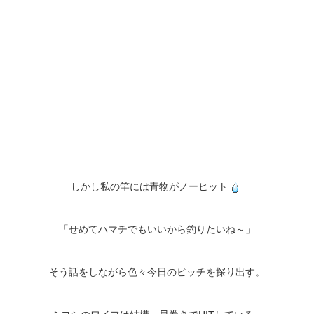
しかし私の竿には青物がノーヒット
「せめてハマチでもいいから釣りたいね～」
そう話をしながら色々今日のピッチを探り出す。