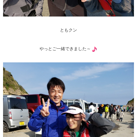
ともクン
やっとご一緒できました～