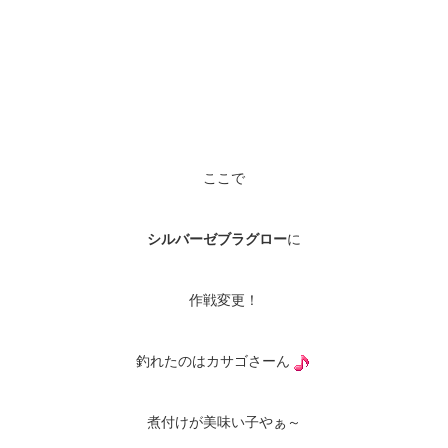
ここで
シルバーゼブラグロー
に
作戦変更！
釣れたのはカサゴさーん
煮付けが美味い子やぁ～