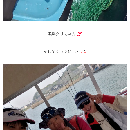
黒爆クリちゃん
そしてシュンにぃ～