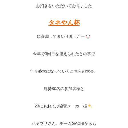
お招きをいただいておりました
タネやん杯
に参加してまいりましたー
今年で3回目を迎えられたとの事で
年々盛大になっていくこちらの大会、
総勢80名の参加者様と
23にもおよぶ協賛メーカー様
ハヤブサさん、チームGACHIからも