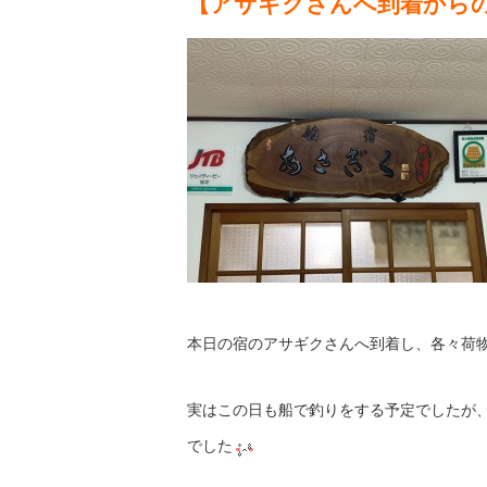
【アサギクさんへ到着から
本日の宿のアサギクさんへ到着し、各々荷
実はこの日も船で釣りをする予定でしたが
でした