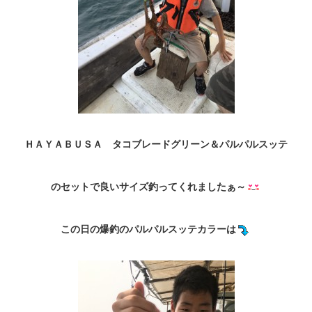
ＨＡＹＡＢＵＳＡ タコブレードグリーン＆パルパルスッテ
のセットで良いサイズ釣ってくれましたぁ～
この日の爆釣のパルパルスッテカラーは