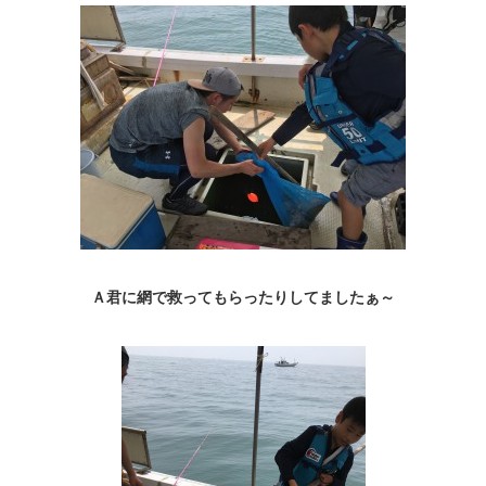
Ａ君に網で救ってもらったりしてましたぁ～