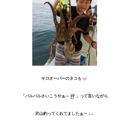
キロオーバーのタコも
「パルパルさいこうやぁ～
」って言いながら
沢山釣ってくれてましたぁ～