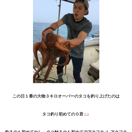
この日１番の大物３キロオーバーのタコを釣り上げたのは
タコ釣り初めてのＯ君