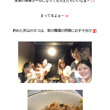
未来の隼華ガールになってもらえたらいいなぁ～
まってるよぉ～
釣れた沢山のタコは、前の職場の同期におすそ分け