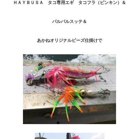
ＨＡＹＢＵＳＡ タコ専用エギ タコフラ（ピンキン）＆
パルパルスッテ＆
あかねオリジナルビーズ仕掛けで