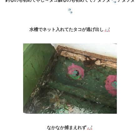
釣るのも初めてやし～タコ触るのも初めてでアタフタ
アタフタ
水槽でネット入れてたタコが逃げ出し
なかなか捕まえれず