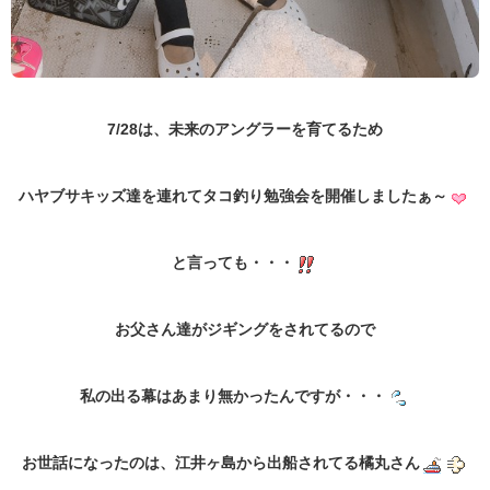
7/28は、未来のアングラーを育てるため
ハヤブサキッズ達を連れてタコ釣り勉強会を開催しましたぁ～
と言っても・・・
お父さん達がジギングをされてるので
私の出る幕はあまり無かったんですが・・・
お世話になったのは、江井ヶ島から出船されてる橘丸さん