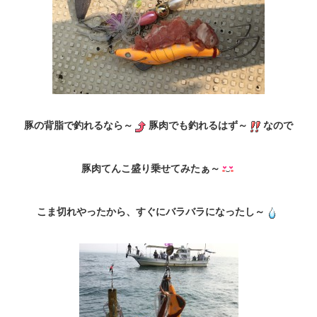
豚の背脂で釣れるなら～
豚肉でも釣れるはず～
なので
豚肉てんこ盛り乗せてみたぁ～
こま切れやったから、すぐにバラバラになったし～