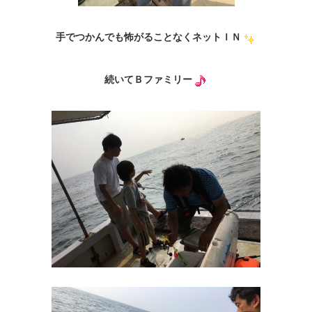
手でつかんでも怖がることなくネットＩＮ
続いてＢファミリー