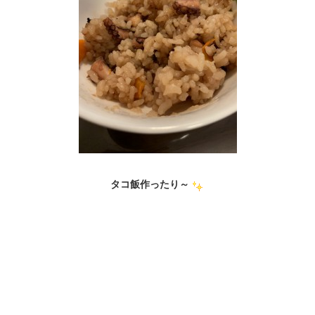
タコ飯作ったり～