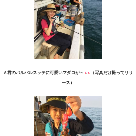
Ａ君のパルパルスッテに可愛いマダコが～
（写真だけ撮ってリリ
ース）