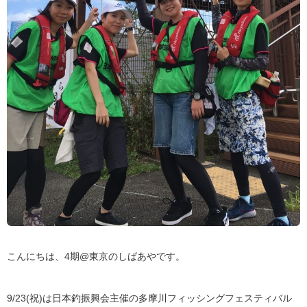
こんにちは、4期@東京のしばあやです。
9/23(祝)は日本釣振興会主催の多摩川フィッシングフェスティバル