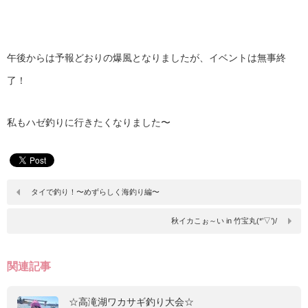
午後からは予報どおりの爆風となりましたが、イベントは無事終
了！
私もハゼ釣りに行きたくなりました〜
タイで釣り！〜めずらしく海釣り編〜
秋イカこぉ～い in 竹宝丸(*’▽’)/
関連記事
☆高滝湖ワカサギ釣り大会☆