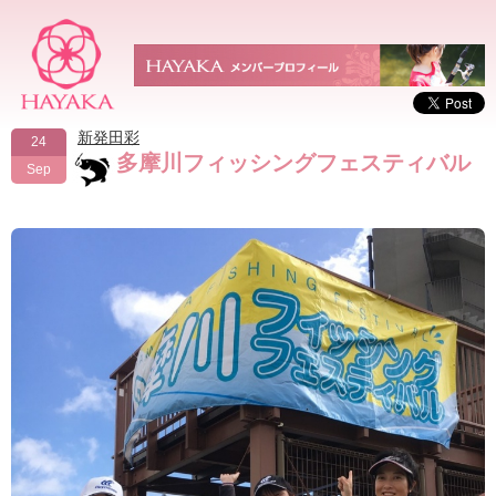
新発田彩
24
多摩川フィッシングフェスティバル
Sep