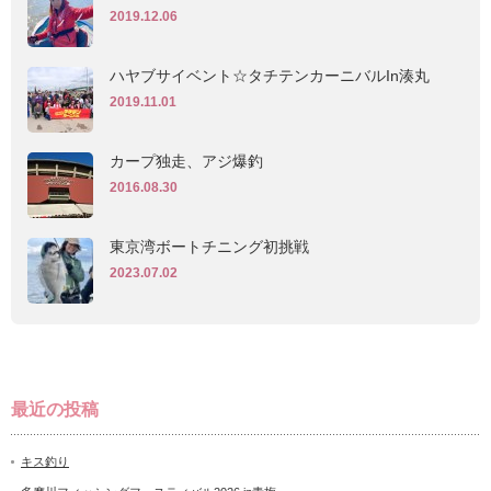
2019.12.06
ハヤブサイベント☆タチテンカーニバルIn湊丸
2019.11.01
カープ独走、アジ爆釣
2016.08.30
東京湾ボートチニング初挑戦
2023.07.02
最近の投稿
キス釣り