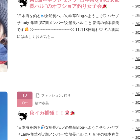
長ハル”のオフショア釣り女子会
20
20
”日本海を釣る
女船長ハル”の隼華Blogへようこそ♡ ハヤブ
サLady-隼華-第7期メンバー/女船長ハル こと 新潟の橋本春美
20
です
୨୧┈┈┈┈┈┈┈┈┈┈┈┈┈┈┈┈┈୨୧ 11月18日晴れ♡ 冬の新潟
20
には珍しくお天気も…
20
20
20
20
20
20
20
18
ファッション
,
釣り
20
Oct
橋本春美
20
秋イカ捕獲！！
20
”日本海を釣る
女船長ハル”の隼華Blogへようこそ♡ ハヤブ
20
サLady-隼華-第7期メンバー/女船長ハル こと 新潟の橋本春美
20