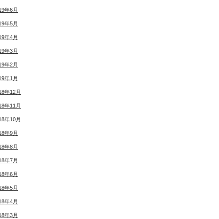
19年6月
19年5月
19年4月
19年3月
19年2月
19年1月
18年12月
18年11月
18年10月
18年9月
18年8月
18年7月
18年6月
18年5月
18年4月
18年3月