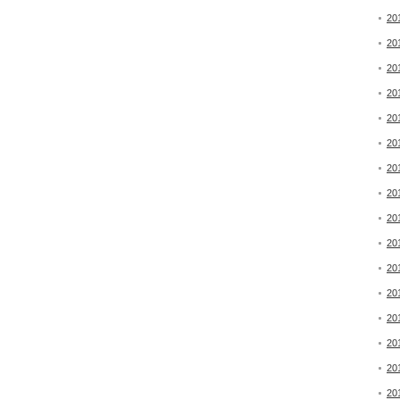
20
20
20
20
20
20
20
20
20
20
20
20
20
20
20
20