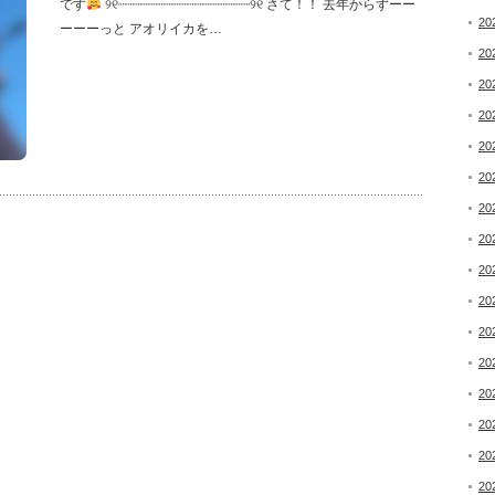
です
୨୧┈┈┈┈┈┈┈┈┈┈┈┈┈┈┈┈┈୨୧ さて！！ 去年からずーー
20
ーーーっと アオリイカを…
20
20
20
20
20
20
20
20
20
20
20
20
20
20
20