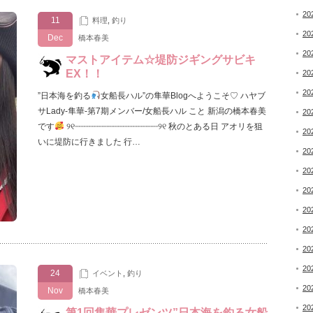
20
11
料理
,
釣り
20
Dec
橋本春美
20
マストアイテム☆堤防ジギングサビキ
EX！！
20
20
”日本海を釣る
女船長ハル”の隼華Blogへようこそ♡ ハヤブ
サLady-隼華-第7期メンバー/女船長ハル こと 新潟の橋本春美
20
です
୨୧┈┈┈┈┈┈┈┈┈┈┈┈┈┈┈┈┈୨୧ 秋のとある日 アオリを狙
20
いに堤防に行きました 行…
20
20
20
20
20
20
20
24
イベント
,
釣り
20
Nov
橋本春美
20
第1回隼華プレゼンツ”日本海を釣る女船