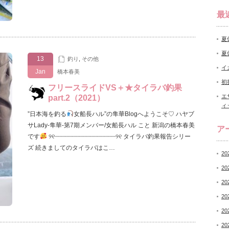
最
夏
夏
13
釣り
,
その他
イ
Jan
橋本春美
初
フリースライドVS＋★タイラバ釣果
エ
part.2（2021）
ィ
”日本海を釣る
女船長ハル”の隼華Blogへようこそ♡ ハヤブ
サLady-隼華-第7期メンバー/女船長ハル こと 新潟の橋本春美
ア
です
୨୧┈┈┈┈┈┈┈┈┈┈┈┈┈┈┈┈┈୨୧ タイラバ釣果報告シリー
ズ 続きましてのタイラバはこ…
20
20
20
20
20
20