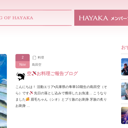
お
2
料理
Nov
島田空
空
お料理ご報告ブログ
こんにちは！ 活動エリア•兵庫県の隼華10期生の島田空（そ
ら）です
先日の落とし込みで獲得したお魚達… こうなり
ました
眉毛ちゃん（シオ）とブリ族のお刺身 牙族の炙り
お刺身 …