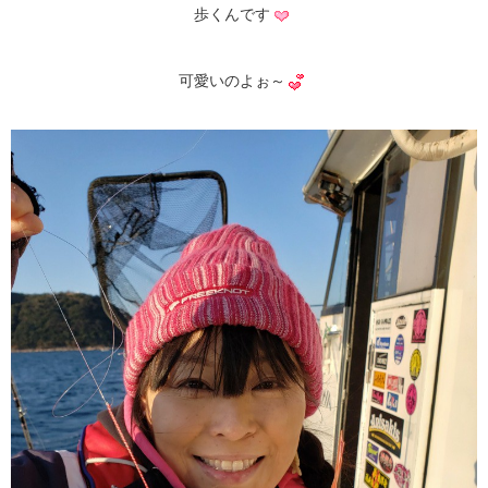
歩くんです
可愛いのよぉ～