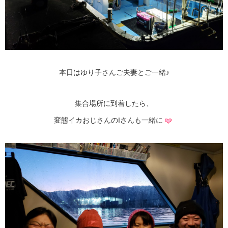
本日はゆり子さんご夫妻とご一緒♪
集合場所に到着したら、
変態イカおじさんのIさんも一緒に