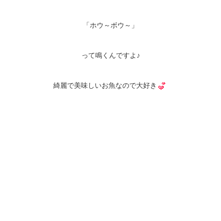
「ホウ～ボウ～」
って鳴くんですよ♪
綺麗で美味しいお魚なので大好き