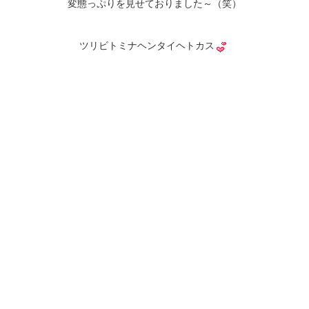
変態っぷりを見せておりました～（笑）
ツリビトミナヘンタイヘトカス