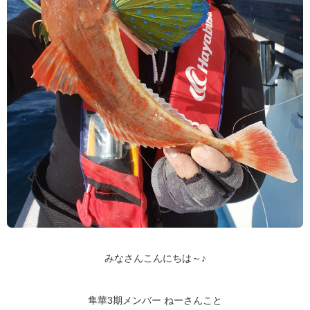
みなさんこんにちは～♪
隼華3期メンバー ねーさんこと