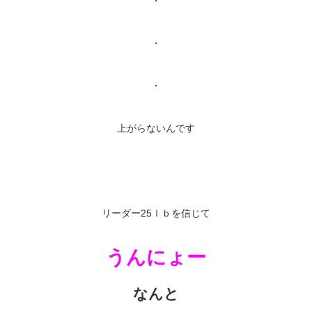
・
・
・
上がらないんです
リーダー25ｌｂを信じて
うんにょー
なんと