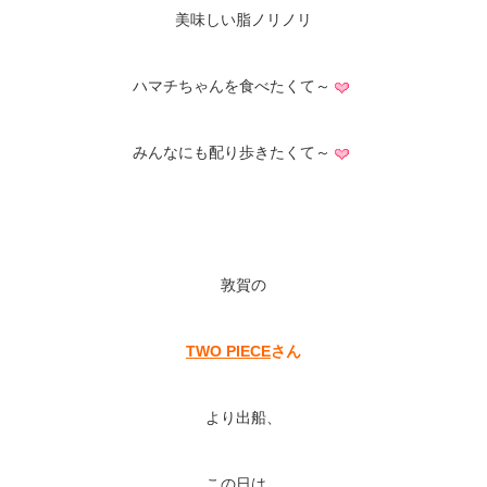
美味しい脂ノリノリ
ハマチちゃんを食べたくて～
みんなにも配り歩きたくて～
敦賀の
TWO PIECE
さん
より出船、
この日は、