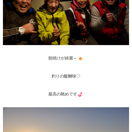
朝焼けが綺麗～
釣りの醍醐味♡
最高の眺めです