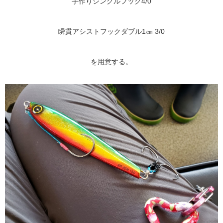
手作りシングルフック4/0
瞬貫アシストフックダブル1㎝ 3/0
を用意する。