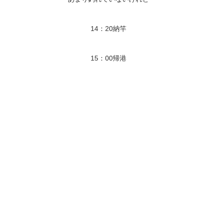
14：20納竿
15：00帰港