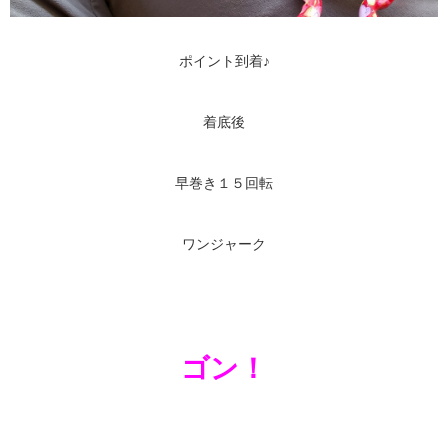
ポイント到着♪
着底後
早巻き１５回転
ワンジャーク
ゴン！