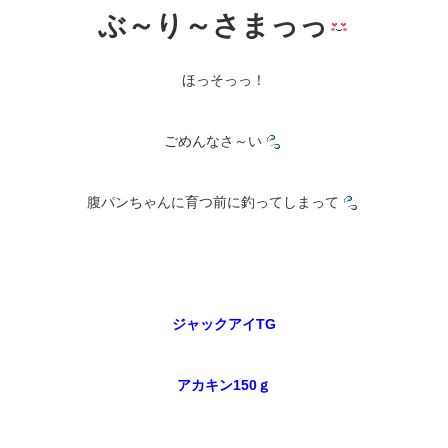
ぶ～り～さまっっ
ほっそっっ！
ごめんなさ～い
腹パンちゃんに育つ前に釣ってしまって
ジャックアイTG
アカキン150ｇ