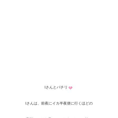
Iさんとパチリ
Iさんは、前夜にイカ半夜便に行くほどの