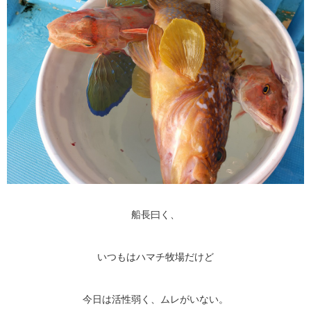
船長曰く、
いつもはハマチ牧場だけど
今日は活性弱く、ムレがいない。