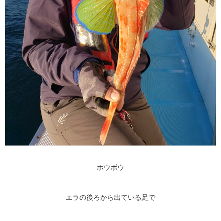
ホウボウ
エラの後ろから出ている足で