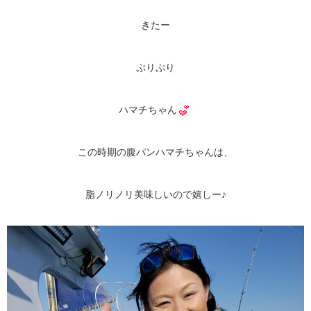
きたー
ぷりぷり
ハマチちゃん
この時期の腹パンハマチちゃんは、
脂ノリノリ美味しいので嬉しー♪