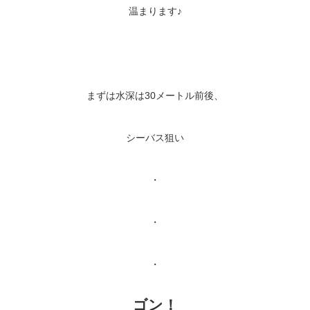
温まります♪
まずは水深は30メートル前後、
シーバス狙い
・
・
・
ゴン！