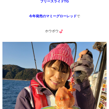
フリースライドTG
今年発売のマミーグローレッド
で
ホウボウ