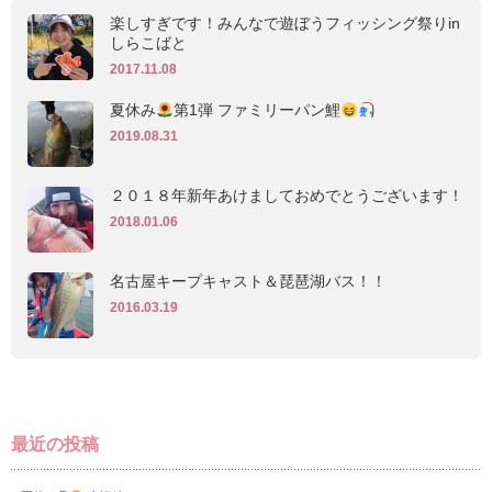
楽しすぎです！みんなで遊ぼうフィッシング祭りin
しらこばと
2017.11.08
夏休み
第1弾 ファミリーパン鯉
2019.08.31
２０１８年新年あけましておめでとうございます！
2018.01.06
名古屋キープキャスト＆琵琶湖バス！！
2016.03.19
最近の投稿