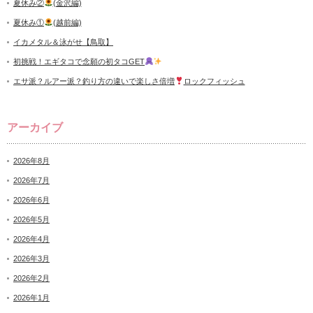
夏休み②
(金沢編)
夏休み①
(越前編)
イカメタル＆泳がせ【鳥取】
初挑戦！エギタコで念願の初タコGET
エサ派？ルアー派？釣り方の違いで楽しさ倍増
ロックフィッシュ
アーカイブ
2026年8月
2026年7月
2026年6月
2026年5月
2026年4月
2026年3月
2026年2月
2026年1月