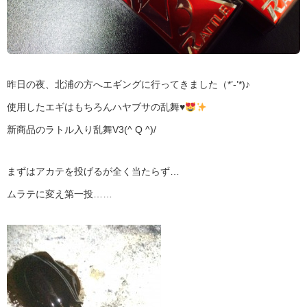
昨日の夜、北浦の方へエギングに行ってきました（*’‐’*)♪
使用したエギはもちろんハヤブサの乱舞
♥
新商品のラトル入り乱舞V3(^ Q ^)/
まずはアカテを投げるが全く当たらず…
ムラテに変え第一投……