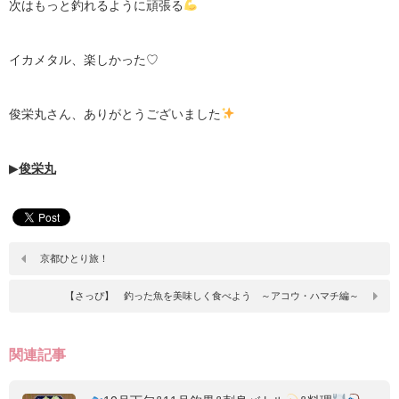
次はもっと釣れるように頑張る
イカメタル、楽しかった
♡
俊栄丸さん、ありがとうございました
▶︎
俊栄丸
京都ひとり旅！
【さっぴ】 釣った魚を美味しく食べよう ～アコウ・ハマチ編～
関連記事