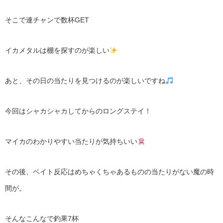
そこで連チャンで数杯
GET
イカメタルは棚を探すのが楽しい
あと、その日の当たりを見つけるのが楽しいですね
今回はシャカシャカしてからのロングステイ！
マイカのわかりやすい当たりが気持ちいい
その後、ベイト反応はめちゃくちゃあるものの当たりがない魔の時
間が。
そんなこんなで釣果
7
杯