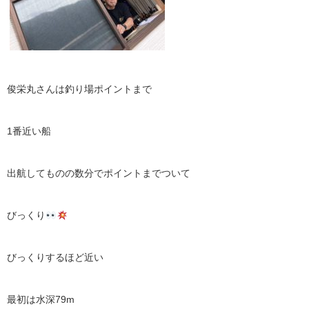
俊栄丸さんは釣り場ポイントまで
1
番近い船
出航してものの数分でポイントまでついて
びっくり
びっくりするほど近い
最初は水深
79m