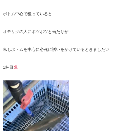
ボトム中心で狙っていると
オモリグの人にポツポツと当たりが
私もボトムを中心に必死に誘いをかけているときました
♡
1
杯目