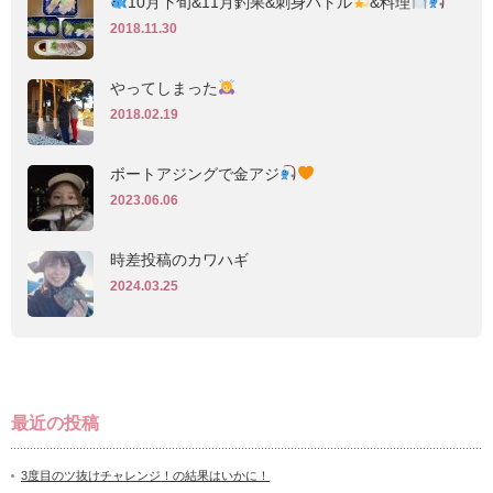
10月下旬&11月釣果&刺身バトル
&料理
2018.11.30
やってしまった
2018.02.19
ボートアジングで金アジ
2023.06.06
時差投稿のカワハギ
2024.03.25
最近の投稿
3度目のツ抜けチャレンジ！の結果はいかに！