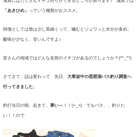
滋賀にはたくさんイチゴ狩りができるところがあります♪ 滋賀では
「あきひめ」
っていう種類がおススメ。
特徴としては形は少し長細くって、噛むとジュワっと水分が多め。
酸味が少なく、甘いんですよ♪
皆さんの地域ではどんな名前のイチゴがあるのでしょうか？(*^_^*)
さてさて、話は変わって 先日、
大寒波中の琵琶湖バス釣り調査へ
行ってきました
。
釣行当日の朝、起きて。
寒い～
！！(>_<) でもバス、、釣りた
い！！ので