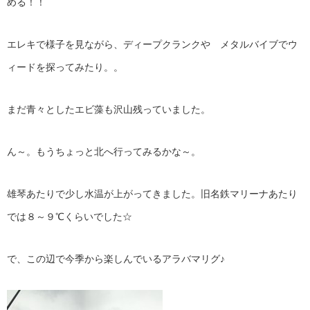
める！！
エレキで様子を見ながら、ディープクランクや メタルバイブでウ
ィードを探ってみたり。。
まだ青々としたエビ藻も沢山残っていました。
ん～。もうちょっと北へ行ってみるかな～。
雄琴あたりで少し水温が上がってきました。旧名鉄マリーナあたり
では８～９℃くらいでした☆
で、この辺で今季から楽しんでいるアラバマリグ♪