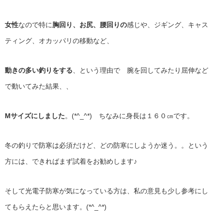
女性
なので特に
胸回り、お尻、腰回りの
感じや、ジギング、キャス
ティング、オカッパリの移動など、
動きの多い釣りをする
、という理由で 腕を回してみたり屈伸など
で動いてみた結果、、
Mサイズにしました
。(*^_^*) ちなみに身長は１６０㎝です。
冬の釣りで防寒は必須だけど、どの防寒にしようか迷う。。という
方には、できればまず試着をお勧めします♪
そして光電子防寒が気になっている方は、私の意見も少し参考にし
てもらえたらと思います。(*^_^*)