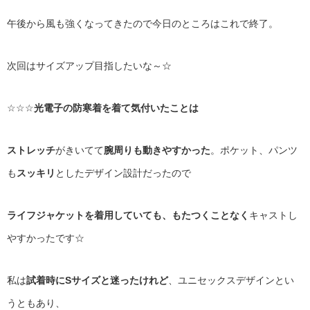
午後から風も強くなってきたので今日のところはこれで終了。
次回はサイズアップ目指したいな～☆
☆☆☆
光電子の防寒着を着て気付いたことは
ストレッチ
がきいてて
腕周りも動きやすかった
。ポケット、パンツ
も
スッキリ
としたデザイン設計だったので
ライフジャケットを着用していても、もたつくことなく
キャストし
やすかったです☆
私は
試着時にSサイズと迷ったけれど
、ユニセックスデザインとい
うともあり、