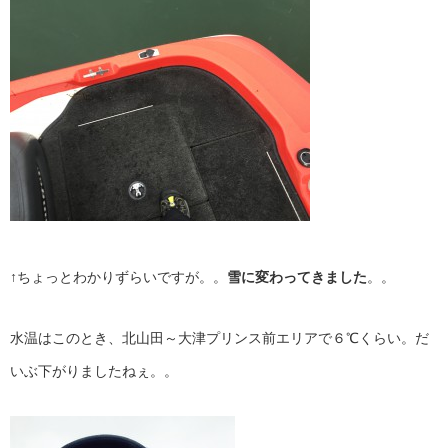
↑ちょっとわかりずらいですが。。
雪に変わってきました
。。
水温はこのとき、北山田～大津プリンス前エリアで６℃くらい。だ
いぶ下がりましたねぇ。。