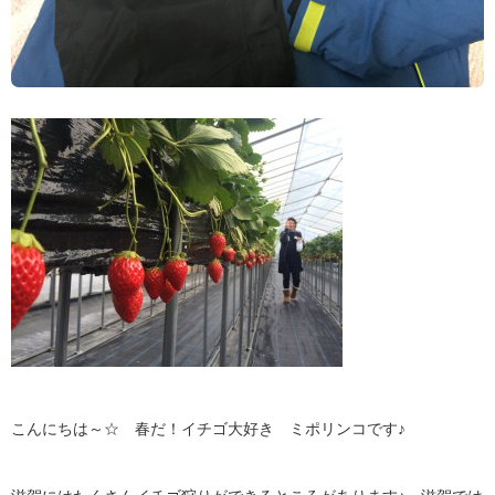
こんにちは～☆ 春だ！イチゴ大好き ミポリンコです♪