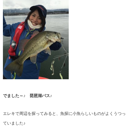
でました～♪ 琵琶湖バス♪
エレキで周辺を探ってみると、魚探に小魚らしいものがよくうつっ
ていました♪