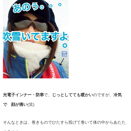
光電子インナー・防寒
で、
じっとしてても暖かい
のですが、
冷気
で 顔が痛い
(笑)
そんなときは、巻きものでひたすら投げて巻いて体の中からあたた