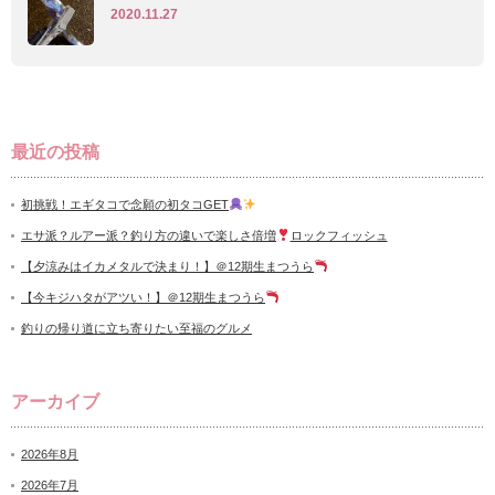
2020.11.27
最近の投稿
初挑戦！エギタコで念願の初タコGET
エサ派？ルアー派？釣り方の違いで楽しさ倍増
ロックフィッシュ
【夕涼みはイカメタルで決まり！】＠12期生まつうら
【今キジハタがアツい！】＠12期生まつうら
釣りの帰り道に立ち寄りたい至福のグルメ
アーカイブ
2026年8月
2026年7月