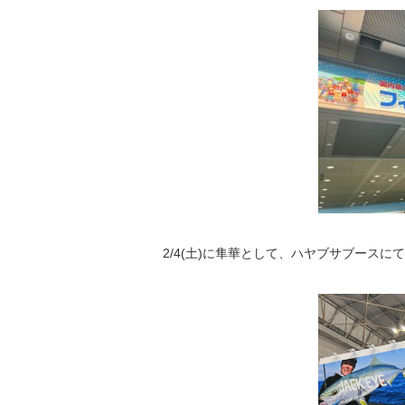
2/4(土)に隼華として、ハヤブサブースに