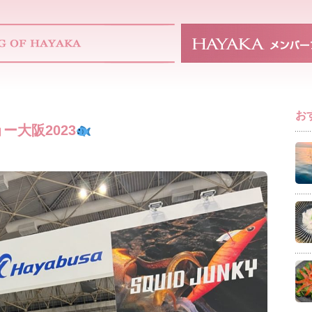
お
ー大阪2023