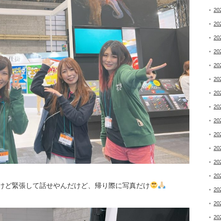
20
20
20
20
20
20
20
20
20
20
20
20
20
けど緊張して話せやんだけど、帰り際に写真だけ
20
20
20