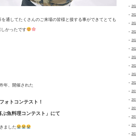
20
20
R等を通してたくさんのご来場の皆様と接する事ができてとても
20
嬉しかったです
20
20
20
20
20
20
20
昨年、開催された
20
20
フォトコンテスト！
20
喜ぶ魚料理コンテスト」にて
20
20
きました
20