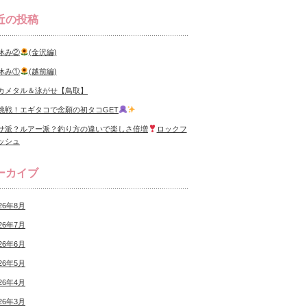
近の投稿
休み②
(金沢編)
休み①
(越前編)
カメタル＆泳がせ【鳥取】
挑戦！エギタコで念願の初タコGET
サ派？ルアー派？釣り方の違いで楽しさ倍増
ロックフ
ッシュ
ーカイブ
26年8月
26年7月
26年6月
26年5月
26年4月
26年3月