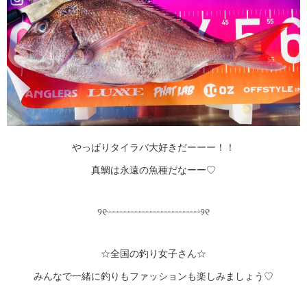
やっぱりタイラバ大好きだーーー！！
真鯛は永遠の魚種だなーー♡
୨୧┈┈┈┈┈┈┈┈┈┈┈┈┈┈┈┈┈୨୧
☆全国の釣り女子さん☆
みんなで一緒に釣りもファッションも楽しみましょう♡