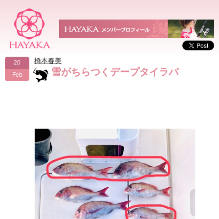
橋本春美
20
雪がちらつくデープタイラバ
Feb