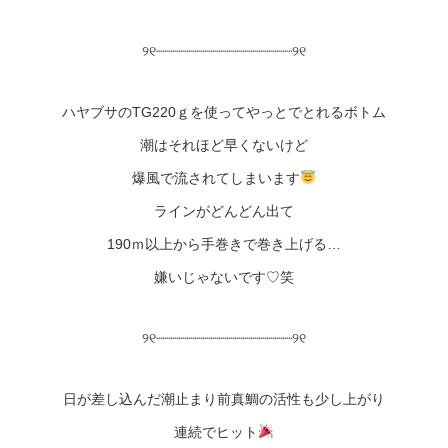
୨୧┈┈┈┈┈┈┈┈┈┈┈┈┈┈┈┈┈୨୧
ハヤブサのTG220ｇを使ってやっとでとれるボトム
潮はそれほど早くないけど
爆風で流されてしまいます
ラインがどんどん出て
190ｍ以上から手巻きで巻き上げる…
嫌いじゃないです♡笑
୨୧┈┈┈┈┈┈┈┈┈┈┈┈┈┈┈┈┈୨୧
日が差し込んだ潮止まり前真鯛の活性も少し上がり
連続でヒット