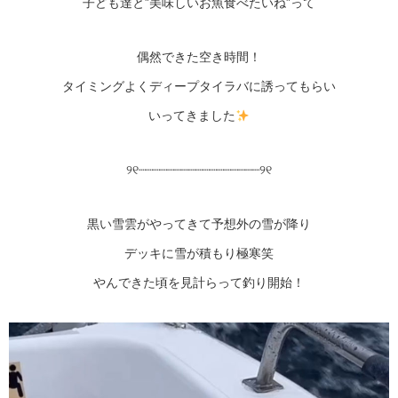
子ども達と”美味しいお魚食べたいね”って
偶然できた空き時間！
タイミングよくディープタイラバに誘ってもらい
いってきました
୨୧┈┈┈┈┈┈┈┈┈┈┈┈┈┈┈┈┈୨୧
黒い雪雲がやってきて予想外の雪が降り
デッキに雪が積もり極寒笑
やんできた頃を見計らって釣り開始！