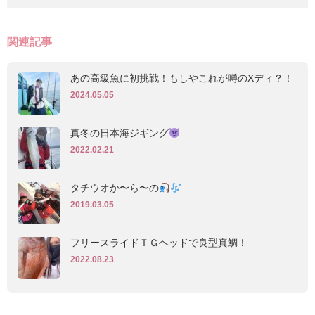
関連記事
あの高級魚に初挑戦！もしやこれが噂のXディ？！
2024.05.05
真冬の日本海ジギング
2022.02.21
タチウオか〜ら〜の
2019.03.05
フリースライドＴＧヘッドで良型真鯛！
2022.08.23