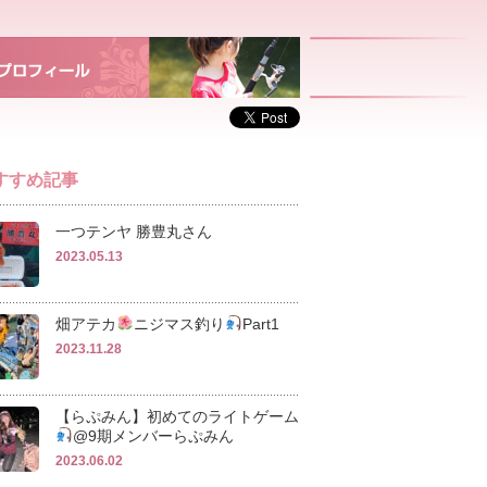
すすめ記事
一つテンヤ 勝豊丸さん
2023.05.13
畑アテカ
ニジマス釣り‪
‬Part1
2023.11.28
【らぷみん】初めてのライトゲーム
@9期メンバーらぷみん
2023.06.02