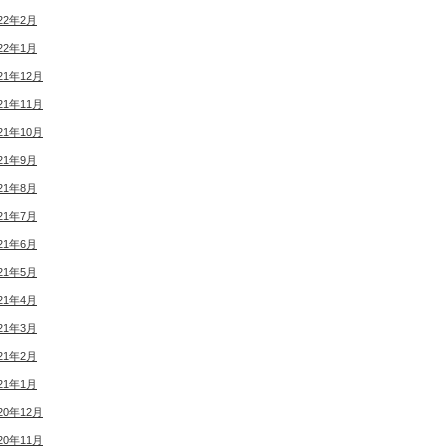
22年2月
22年1月
21年12月
21年11月
21年10月
21年9月
21年8月
21年7月
21年6月
21年5月
21年4月
21年3月
21年2月
21年1月
20年12月
20年11月