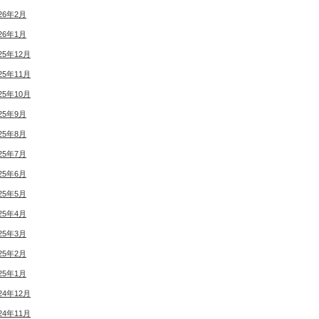
26年2月
26年1月
25年12月
25年11月
25年10月
25年9月
25年8月
25年7月
25年6月
25年5月
25年4月
25年3月
25年2月
25年1月
24年12月
24年11月