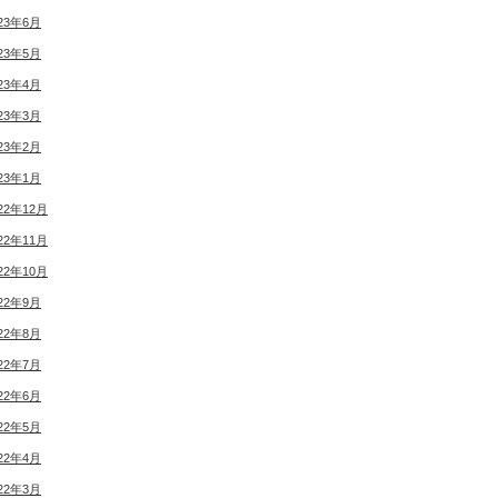
23年6月
23年5月
23年4月
23年3月
23年2月
23年1月
22年12月
22年11月
22年10月
22年9月
22年8月
22年7月
22年6月
22年5月
22年4月
22年3月