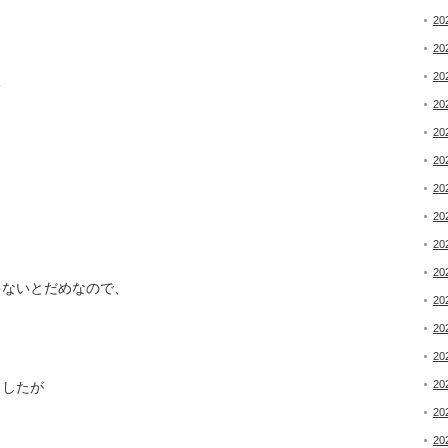
20
20
20
て
20
20
り
20
20
20
20
20
ゃないとだめなので、
20
20
20
20
ましたが
20
20