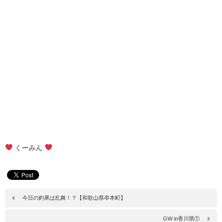
くーみん
今日の釣果は乱舞！？【和歌山県串本町】
GW in香川県①