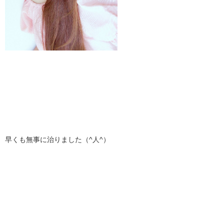
早くも無事に治りました（^人^）