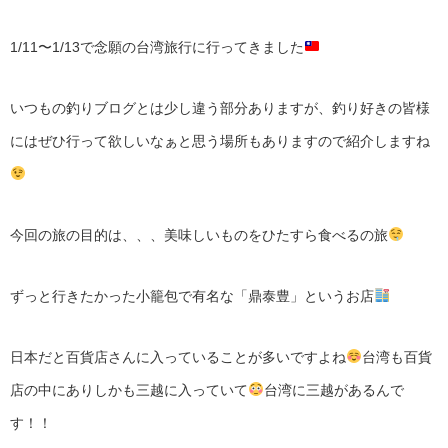
1/11〜1/13で念願の台湾旅行に行ってきました
いつもの釣りブログとは少し違う部分ありますが、釣り好きの皆様
にはぜひ行って欲しいなぁと思う場所もありますので紹介しますね
今回の旅の目的は、、、美味しいものをひたすら食べるの旅
ずっと行きたかった小籠包で有名な「鼎泰豊」というお店
日本だと百貨店さんに入っていることが多いですよね
台湾も百貨
店の中にありしかも三越に入っていて
台湾に三越があるんで
す！！