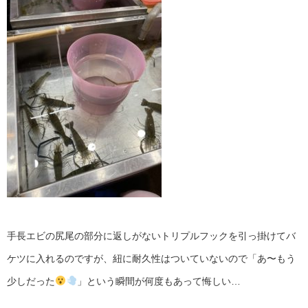
手長エビの尻尾の部分に返しがないトリプルフックを引っ掛けてバ
ケツに入れるのですが、紐に耐久性はついていないので「あ〜もう
少しだった
」という瞬間が何度もあって悔しい…