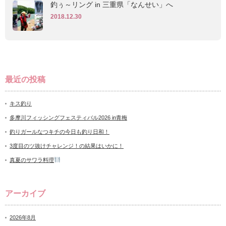
釣ぅ～リング in 三重県「なんせい」へ
2018.12.30
最近の投稿
キス釣り
多摩川フィッシングフェスティバル2026 in青梅
釣りガールなつキチの今日も釣り日和！
3度目のツ抜けチャレンジ！の結果はいかに！
真夏のサワラ料理
アーカイブ
2026年8月