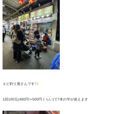
エビ釣り屋さんです
1回100元(480円〜500円ぐらい)で7本の竿が使えます