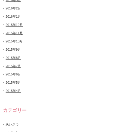
2016年3月
2016年2月
2016年1月
2015年12月
2015年11月
2015年10月
2015年9月
2015年8月
2015年7月
2015年6月
2015年5月
2015年4月
カテゴリー
あいさつ