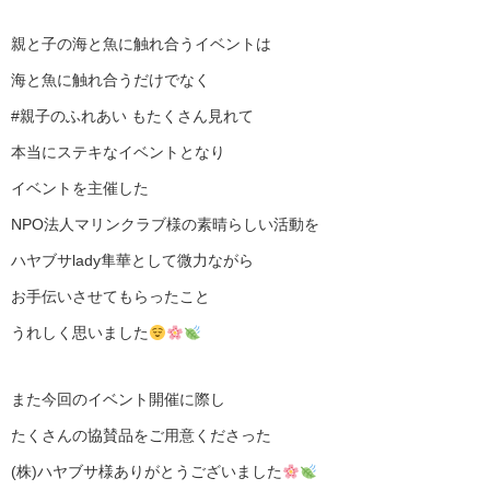
親と子の海と魚に触れ合うイベントは
海と魚に触れ合うだけでなく
#親子のふれあい もたくさん見れて
本当にステキなイベントとなり
イベントを主催した
NPO法人マリンクラブ様の素晴らしい活動を
ハヤブサlady隼華として微力ながら
お手伝いさせてもらったこと
うれしく思いました
また今回のイベント開催に際し
たくさんの協賛品をご用意くださった
(株)ハヤブサ様ありがとうございました