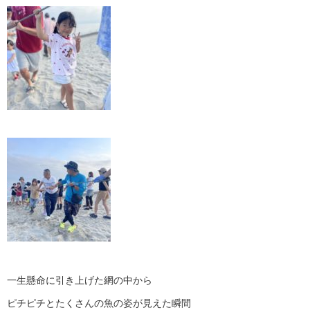
一生懸命に引き上げた網の中から
ピチピチとたくさんの魚の姿が見えた瞬間