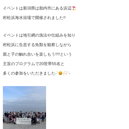
イベントは新潟県は胎内市にある浜辺
村松浜海水浴場で開催されました!!
イベントは地引網の漁法や仕組みを知り
村松浜に生息する魚類を観察しながら
親と子の触れ合いを楽しもう!!!!という
主旨のプログラムで20世帯55名と
多くの参加をいただきました-`
´-