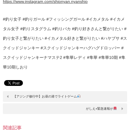
https://www.instagram.com/shionyan.nyanshio
#釣り女子 #釣りガール #フィッシングガール #イカメタル #イカメ
タル女子 #釣りスタグラム #釣りバカ #釣り好きさんと繋がりたい #
釣り女子と繋がりたい #イカメタル好きと繋がりたい #ハヤブサ #ス
クイッドジャンキー #スクイッドジャンキーハグハグドロッパー #
スクイッドジャンキーナマステ2 #隼華レディ #隼華 #隼華10期 #隼
華10期しおり
【アジング修行中】お昼の港でライトゲーム
がしえ⭐︎緊急速報が
関連記事