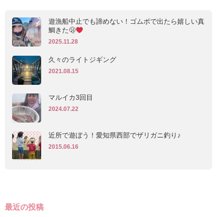
遊漁船中止でも諦めない！ゴムボで出たら嬉しい真
鯛きた🫢
2025.11.28
久々のライトジギング
2021.08.15
マルイカ3回目
2024.07.22
近所で遊ぼう！愛知県西部でザリガニ釣り♪
2015.06.16
最近の投稿