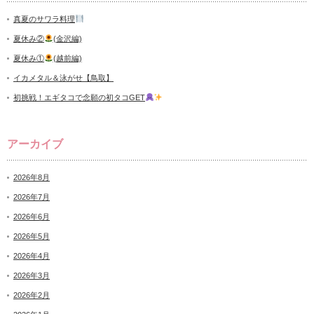
真夏のサワラ料理
夏休み②
(金沢編)
夏休み①
(越前編)
イカメタル＆泳がせ【鳥取】
初挑戦！エギタコで念願の初タコGET
アーカイブ
2026年8月
2026年7月
2026年6月
2026年5月
2026年4月
2026年3月
2026年2月