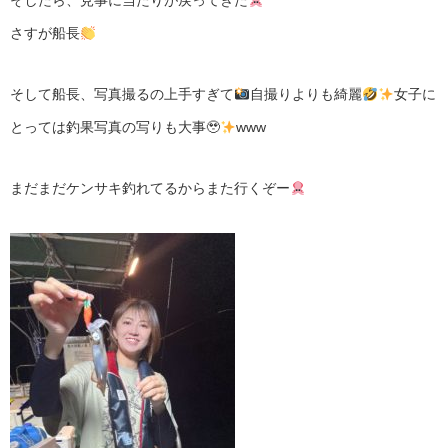
そしたら、見事に当たりが戻ってきた
さすが船長
そして船長、写真撮るの上手すぎて
自撮りよりも綺麗
女子に
とっては釣果写真の写りも大事🥹
www
まだまだケンサキ釣れてるからまた行くぞー