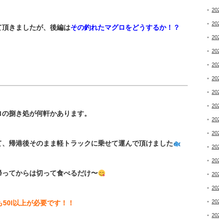
20
20
て頂きましたが、後編は
その釣れたマグロをどうするか！？
20
20
20
20
20
20
ロの捌き処が何軒かあります。
20
20
て、帰港後そのまま軽トラックに乗せて運んで頂けました
20
20
帰ってからは切って食べるだけ〜
20
20
20
50l以上が必要です！！
20