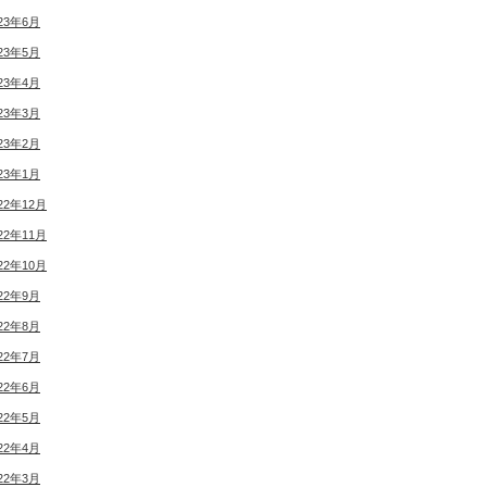
23年6月
23年5月
23年4月
23年3月
23年2月
23年1月
22年12月
22年11月
22年10月
22年9月
22年8月
22年7月
22年6月
22年5月
22年4月
22年3月