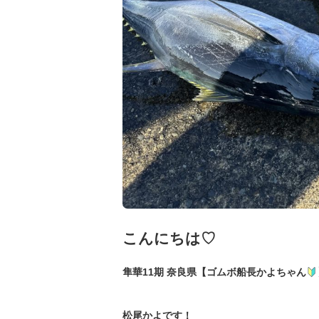
こんにちは♡
隼華11期 奈良県【ゴムボ船長かよちゃん
松尾かよ
です！