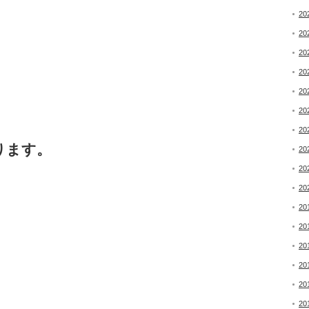
20
20
20
20
20
20
20
ります。
20
20
20
20
20
20
20
20
20