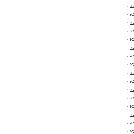
20
20
20
20
20
20
20
20
20
20
20
20
20
20
20
20