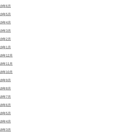
19年6月
19年5月
19年4月
19年3月
19年2月
19年1月
18年12月
18年11月
18年10月
18年9月
18年8月
18年7月
18年6月
18年5月
18年4月
18年3月