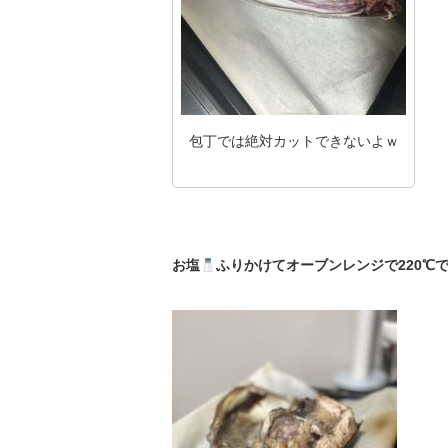
包丁では絶対カットできないよｗ
お塩
ふりかけてオーブンレンジで220℃