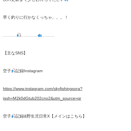
早く釣りに行かなくっちゃ。。。！
……….
…………
………
【主なSNS】
空子
記録Instagram
https://www.instagram.com/skyfishingsora?
igsh=M2k0dGtub202cno2&utm_source=qr
空子
記録&野生児日常X【メインはこちら】