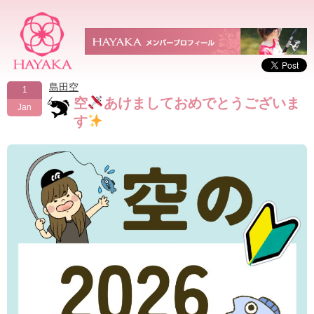
島田空
1
空
あけましておめでとうございま
Jan
す