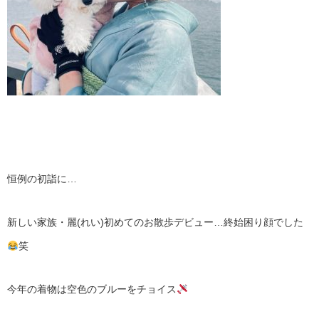
恒例の初詣に…
新しい家族・麗(れい)初めてのお散歩デビュー…終始困り顔でした
笑
今年の着物は空色のブルーをチョイス