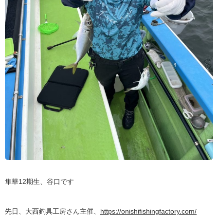
隼華12期生、谷口です
先日、大西釣具工房さん主催、
https://onishifishingfactory.com/