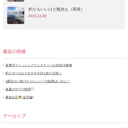
釣りもいいけど観光も（西表）
2015.12.28
最近の投稿
多摩川フィッシングフェスティバル2026 in青梅
釣りガールなつキチの今日も釣り日和！
3度目のツ抜けチャレンジ！の結果はいかに！
真夏のサワラ料理
夏休み②
(金沢編)
アーカイブ