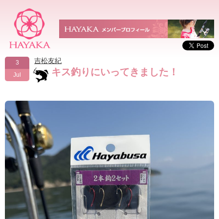
吉松友紀
3
キス釣りにいってきました！
Jul