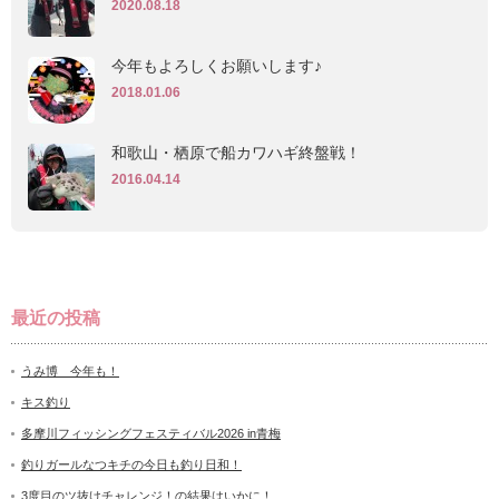
2020.08.18
今年もよろしくお願いします♪
2018.01.06
和歌山・栖原で船カワハギ終盤戦！
2016.04.14
最近の投稿
うみ博 今年も！
キス釣り
多摩川フィッシングフェスティバル2026 in青梅
釣りガールなつキチの今日も釣り日和！
3度目のツ抜けチャレンジ！の結果はいかに！