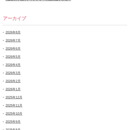
アーカイブ
2026年8月
2026年7月
2026年6月
2026年5月
2026年4月
2026年3月
2026年2月
2026年1月
2025年12月
2025年11月
2025年10月
2025年9月
2025年8月