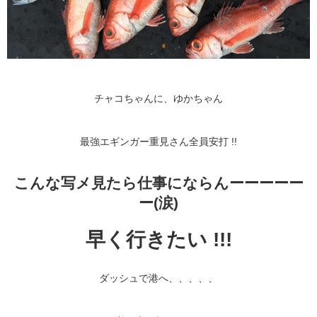
チャコちゃんに、ゆかちゃん
最強エギンガー重見さん全員安打 !!
こんな写メ見たら仕事にならんーーーーー
ー(涙)
早く行きたい !!!
ダッシュで港へ、、、、、