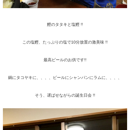
鰹のタタキと塩鰹 !!
この
塩鰹、たっぷりの塩で10分放置の激美味 !!
最高ビールのお供です!!
鍋にタコヤキに、、、、ビールにシャンパンにラムに、、、、
そう、遅ばせながらの誕生日会 !!