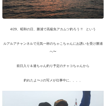
4/29、昭和の日、勝浦で高級魚アカムツ釣ろう !! という
ルアルアチャンネルで元気一杯のちゃこちゃんにお誘いを受け勝浦
へ〜
前日入り＆連ちゃん釣り予定のチャコちゃんから
釣れたよ〜♫の写メが仕事中に、、、、