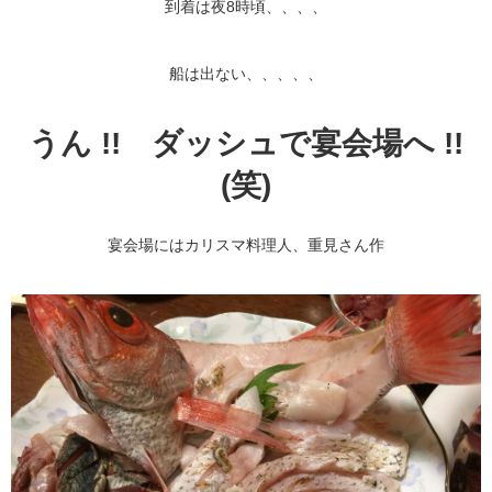
到着は夜8時頃、、、、
船は出ない、、、、、
うん !! ダッシュで宴会場へ !!
(笑)
宴会場にはカリスマ料理人、重見さん作