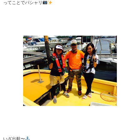
ってことでパシャリ
いざ出航〜