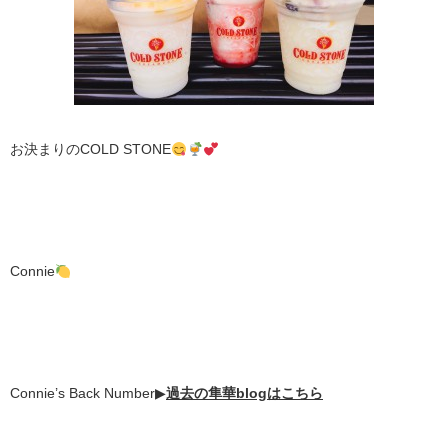
お決まりのCOLD STONE
Connie
Connie’s Back Number▶︎
過去の隼華blogはこちら