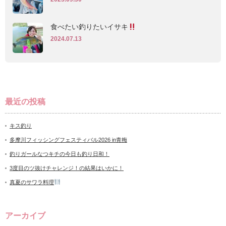
食べたい釣りたいイサキ
2024.07.13
最近の投稿
キス釣り
多摩川フィッシングフェスティバル2026 in青梅
釣りガールなつキチの今日も釣り日和！
3度目のツ抜けチャレンジ！の結果はいかに！
真夏のサワラ料理
アーカイブ