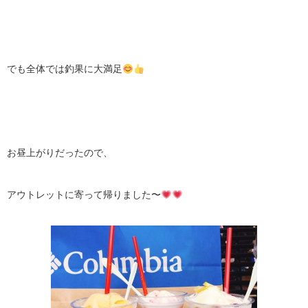
でも全体では釣果に大満足
お昼上がりだったので、
アウトレットに寄って帰りました〜