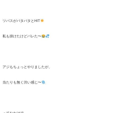
ツバスがバタバタとHIT
私も掛けたけどバレた〜
アジもちょっとやりましたが、
当たりも無く渋い感じ〜