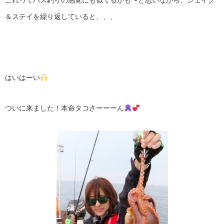
これってバス釣りの感覚にも似てるかも〜と思いながら、シェイク
＆ステイを繰り返していると、、、
はいはーい
ついに来ました！本命タコさーーーん