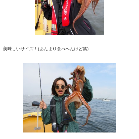
美味しいサイズ！(あんまり食べへんけど笑)