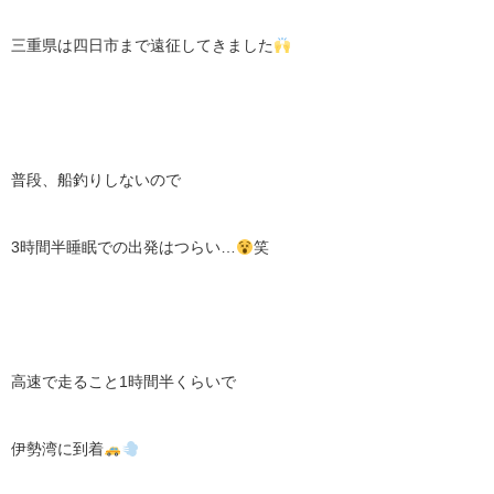
三重県は四日市まで遠征してきました
普段、船釣りしないので
3時間半睡眠での出発はつらい…
笑
高速で走ること1時間半くらいで
伊勢湾に到着