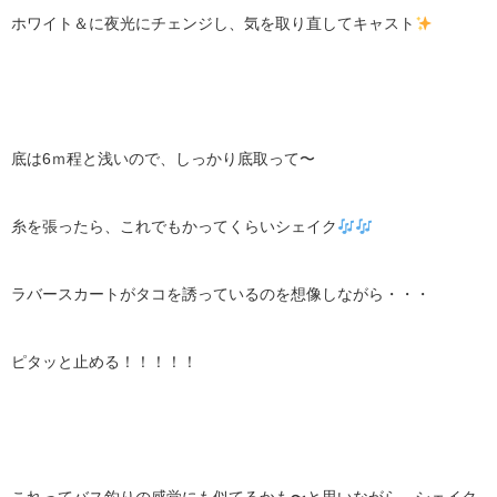
ホワイト＆に夜光にチェンジし、気を取り直してキャスト
底は6ｍ程と浅いので、しっかり底取って〜
糸を張ったら、これでもかってくらいシェイク
ラバースカートがタコを誘っているのを想像しながら・・・
ピタッと止める！！！！！