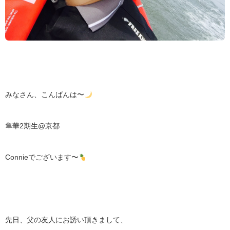
みなさん、こんばんは〜
隼華2期生@京都
Connieでございます〜
先日、父の友人にお誘い頂きまして、