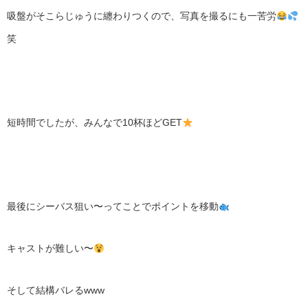
吸盤がそこらじゅうに纏わりつくので、写真を撮るにも一苦労
笑
短時間でしたが、みんなで10杯ほどGET
最後にシーバス狙い〜ってことでポイントを移動
キャストが難しい〜
そして結構バレるwww