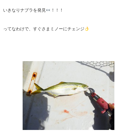
いきなりナブラを発見
！！！
ってなわけで、すぐさまミノーにチェンジ