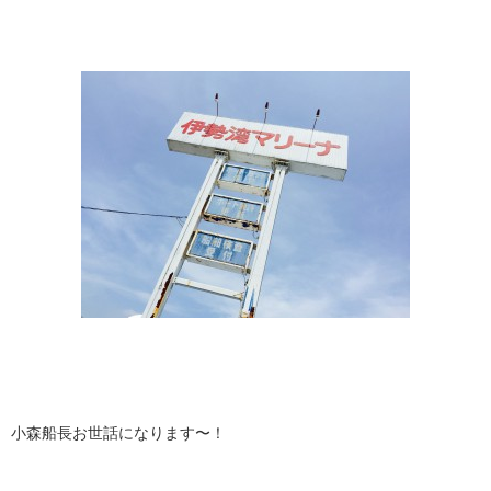
小森船長お世話になります〜！