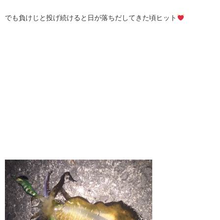
でも負けじと投げ続けると日が落ちだしてきた頃ヒット