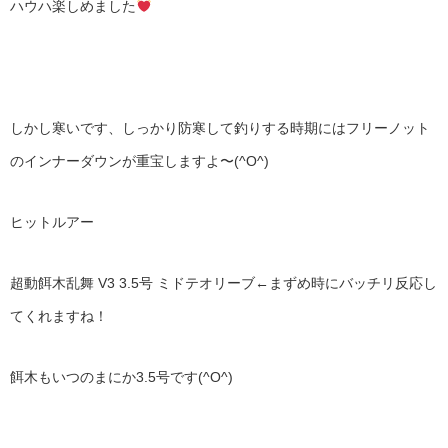
ハウハ楽しめました
しかし寒いです、しっかり防寒して釣りする時期にはフリーノット
のインナーダウンが重宝しますよ〜(^O^)
ヒットルアー
超動餌木乱舞 V3 3.5号 ミドテオリーブ←まずめ時にバッチリ反応し
てくれますね！
餌木もいつのまにか3.5号です(^O^)