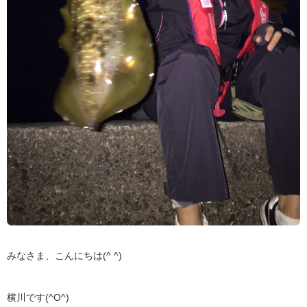
みなさま、こんにちは(^ ^)
横川です(^O^)