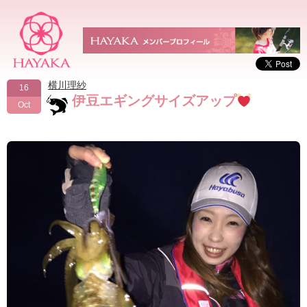
横川理紗
16
伊豆エギングサイズアップ
Oct