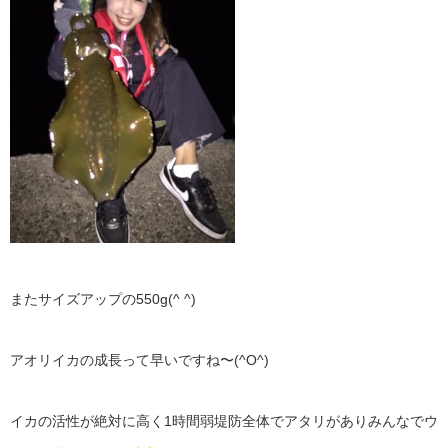
またサイズアップの550g(^ ^)
アオリイカの成長って早いですね〜(^O^)
イカの活性が絶対に高く1時間弱堤防全体でアタリがありみんなでウ