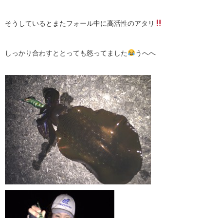
そうしているとまたフォール中に高活性のアタリ
しっかり合わすととっても怒ってました
うへへ