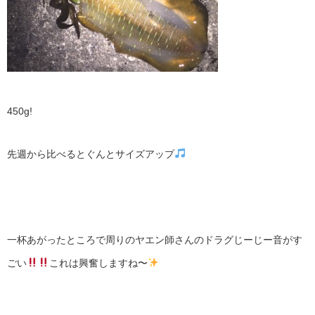
450g!
先週から比べるとぐんとサイズアップ
一杯あがったところで周りのヤエン師さんのドラグじーじー音がす
ごい
これは興奮しますね〜