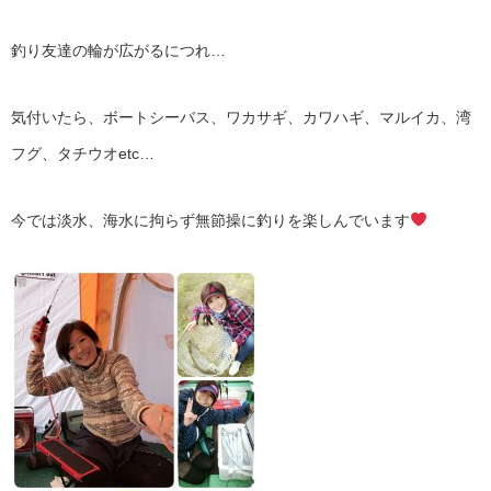
釣り友達の輪が広がるにつれ…
気付いたら、ボートシーバス、ワカサギ、カワハギ、マルイカ、湾
フグ、タチウオetc…
今では淡水、海水に拘らず無節操に釣りを楽しんでいます