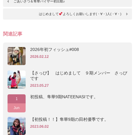
ごあいさつ＆隼華バイザー初出動♪
はじめまして
よろしくお願いします(・∀・)人(・∀・)
関連記事
2026年初フィッシュ#008
2026.02.12
【さっぴ】 はじめまして ９期メンバー さっぴ
です
2023.05.27
初投稿、隼華9期NATEENASIです。
1
Jun
【初投稿！！】隼華9期の田村優季です。
2023.06.02