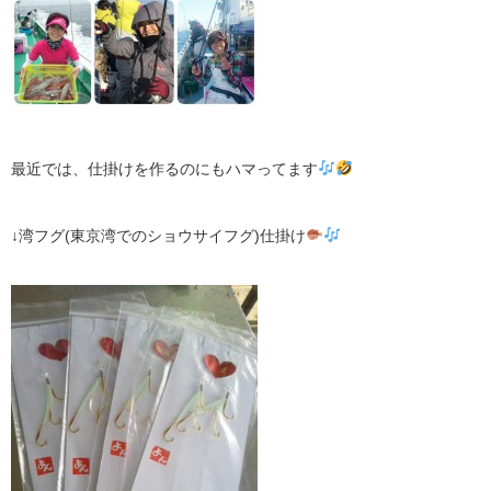
最近では、仕掛けを作るのにもハマってます
↓湾フグ(東京湾でのショウサイフグ)仕掛け