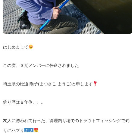
はじめまして
この度、３期メンバーに任命されました
埼玉県の松迫 陽子(まつさこ ようこ)と申します
釣り歴は８年位。。。
友人に誘われて行った、管理釣り場でのトラウトフィッシングで釣
りにハマり