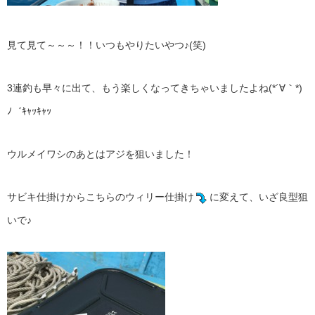
見て見て～～～！！いつもやりたいやつ♪(笑)
3連釣も早々に出て、もう楽しくなってきちゃいましたよね(*´∀｀*)
ﾉ゛ｷｬｯｷｬｯ
ウルメイワシのあとはアジを狙いました！
サビキ仕掛けからこちらのウィリー仕掛け
に変えて、いざ良型狙
いで♪