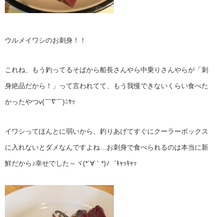
ウルメイワシのお刺身！！
これね、もう釣ってるそばから船長さんやら中乗りさんやらが「刺
身絶品だから！」って言われてて、もう我慢できないくらい食べた
かったやつv(￣∇￣)ﾆﾔｯ
イワシってほんとに弱いから、釣りあげてすぐにクーラーボックス
に入れないとダメなんですよね…お刺身で食べられるのは本当に新
鮮だから♪幸せでした～ヾ(*´∀｀*)ﾉ゛ｷｬｯｷｬｯ