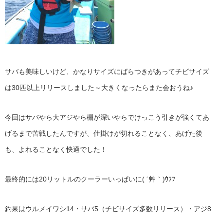
サバも美味しいけど、かなりサイズにばらつきがあってチビサイズ
は30匹以上リリースしました～大きくなったらまた会おうね♪
今回はサバやら大アジやら棚が深いやらでけっこう引きが強くてあ
げるまで苦戦したんですが、仕掛けが切れることなく、あげた後
も、よれることなく快適でした！
最終的には20リットルのクーラーいっぱいに( ´艸｀)ｳﾌﾌ
釣果はウルメイワシ14・サバ5（チビサイズ多数リリース）・アジ8