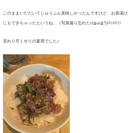
このままいただいてじゅうぶん美味しかったんですけど、お茶漬け
にもできちゃったというね…（写真撮り忘れたr(≧ω≦*)ｽﾏﾝｽﾏﾝ）
至れり尽くせりの宴席でした♪