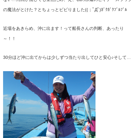
の魔法がとけた？とちょっとビビりました((；ﾟДﾟ)ｶﾞｸｶﾞｸﾌﾞﾙﾌﾞﾙ
近場をあきらめ、沖に出ます！って船長さんの判断、あったり
～！！
30分ほど沖に出てからは少しずつ当たり出してひと安心♪そして…