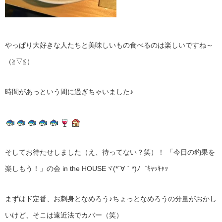
やっぱり大好きな人たちと美味しいもの食べるのは楽しいですね～
（≧▽≦）
時間があっという間に過ぎちゃいました♪
そしてお待たせしました（え、待ってない？笑）！ 「今日の釣果を
楽しもう！」の会 in the HOUSEヾ(*´∀｀*)ﾉ゛ｷｬｯｷｬｯ
まずはド定番、お刺身となめろう♪ちょっとなめろうの分量がおかし
いけど、そこは遠近法でカバー（笑）