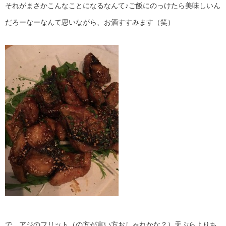
それがまさかこんなことになるなんて♪ご飯にのっけたら美味しいん
だろーなーなんて思いながら、お酒すすみます（笑）
で、アジのフリット（の方が言い方おしゃれかな？）天ぷらよりち