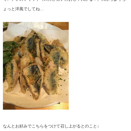
ょっと洋風でしてね…
なんとお好みでこちらをつけて召し上がるとのこと↓