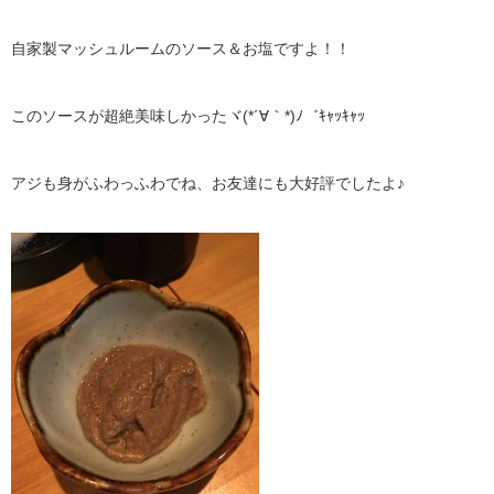
自家製マッシュルームのソース＆お塩ですよ！！
このソースが超絶美味しかったヾ(*´∀｀*)ﾉ゛ｷｬｯｷｬｯ
アジも身がふわっふわでね、お友達にも大好評でしたよ♪