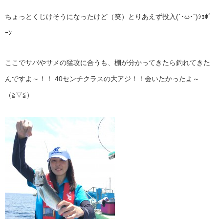
ちょっとくじけそうになったけど（笑）とりあえず投入(´･ω･`)ｼｮﾎﾞ
ｰﾝ
ここでサバやサメの猛攻に合うも、棚が分かってきたら釣れてきた
んですよ～！！ 40センチクラスの大アジ！！会いたかったよ～
（≧▽≦）