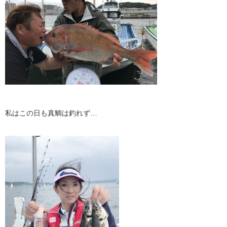
私はこの日も真鯛は釣れず…