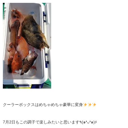
クーラーボックスはめちゃめちゃ豪華に変身
7月2日もこの調子で楽しみたいと思います٩(๑❛ᴗ❛๑)۶