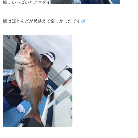
鯵…いっぱいとアマダイ
鯵はほとんどが尺越えで楽しかったです