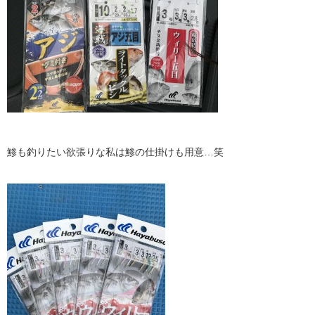
鯵も釣りたい欲張りな私は鯵の仕掛けも用意…笑