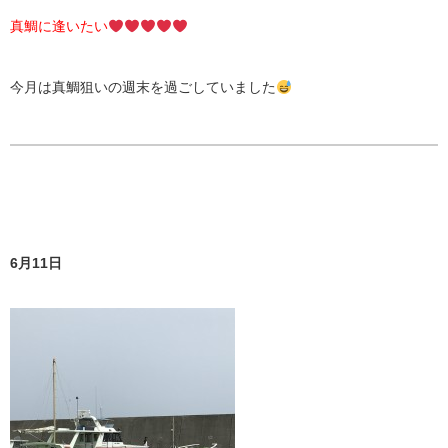
真鯛に逢いたい
今月は真鯛狙いの週末を過ごしていました
6月11日