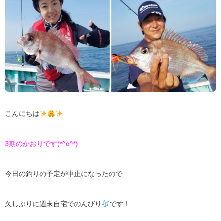
こんにちは
3期のかおりです(*^o^*)
今日の釣りの予定が中止になったので
久しぶりに週末自宅でのんびり
です！