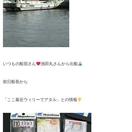
いつもの船宿さん
池田丸さんから出船
前日船長から
「ここ最近ウィリーでアタル」との情報