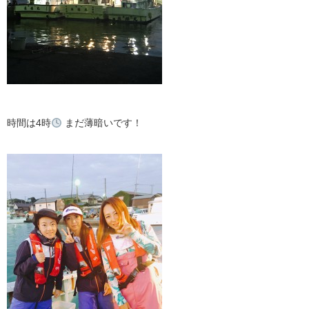
時間は4時
まだ薄暗いです！