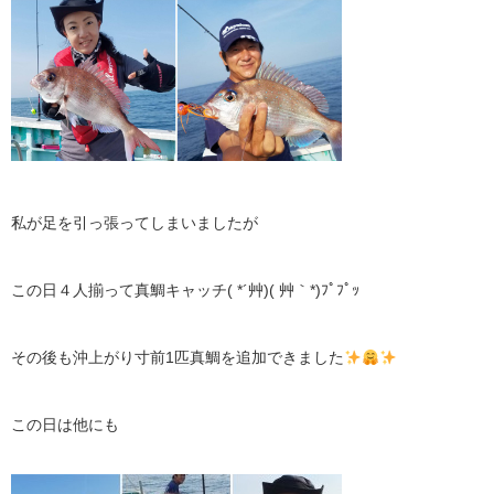
私が足を引っ張ってしまいましたが
この日４人揃って真鯛キャッチ( *´艸)( 艸｀*)ﾌﾟﾌﾟｯ
その後も沖上がり寸前1匹真鯛を追加できました
この日は他にも