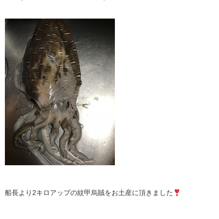
船長より2キロアップの紋甲烏賊をお土産に頂きました