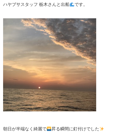
ハヤブサスタッフ 栃木さんと出船
です。
朝日が半端なく綺麗で
昇る瞬間に釘付けでした