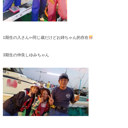
1期生の入さん⇦同じ歳だけどお姉ちゃん的存在
3期生の仲良しゆみちゃん