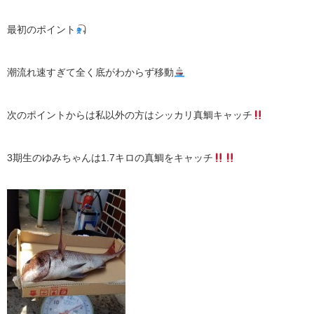
最初のポイント
潮流れ速すぎて全く底がわからず移動
次のポイントからは私以外の方はシッカリ真鯛キャッチ
3期生のゆみちゃんは1.7キロの真鯛をキャッチ