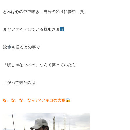
と私は心の中で呟き…自分の釣りに夢中…笑
まだファイトしている旦那さま
鮫
も居るとの事で
「鮫じゃないの〜」なんて笑っていたら
上がって来たのは
な、な、な、なんと4.7キロの大鯛