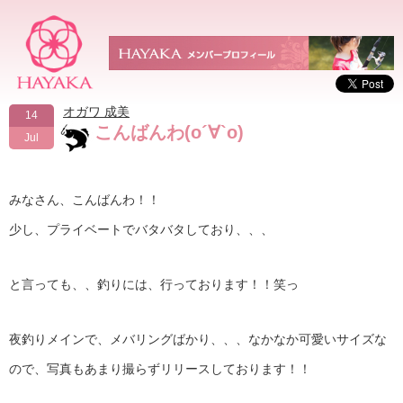
オガワ 成美
14
こんばんわ(о´∀`о)
Jul
みなさん、こんばんわ！！
少し、プライベートでバタバタしており、、、
と言っても、、釣りには、行っております！！笑っ
夜釣りメインで、メバリングばかり、、、なかなか可愛いサイズな
ので、写真もあまり撮らずリリースしております！！