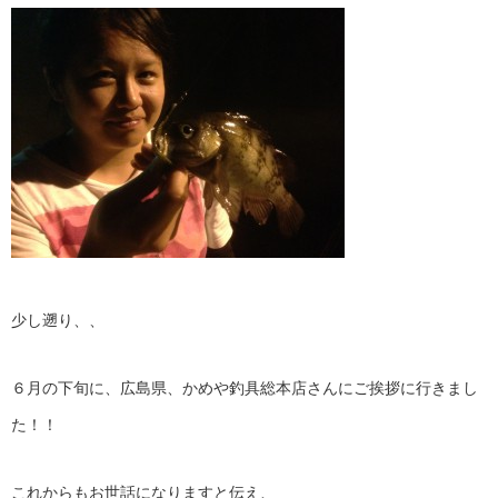
少し遡り、、
６月の下旬に、広島県、かめや釣具総本店さんにご挨拶に行きまし
た！！
これからもお世話になりますと伝え、