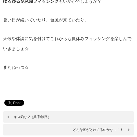
ゆるゆる琵琶湖フィッシング
もいかがでしょうか？
暑い日が続いていたり、台風が来ていたり。
天候や体調に気を付けてこれからも夏休みフィッシングを楽しんで
いきましょ☆
またねっつ☆
キス釣り 2（兵庫/淡路）
どんな画がとれてるのかな～！！