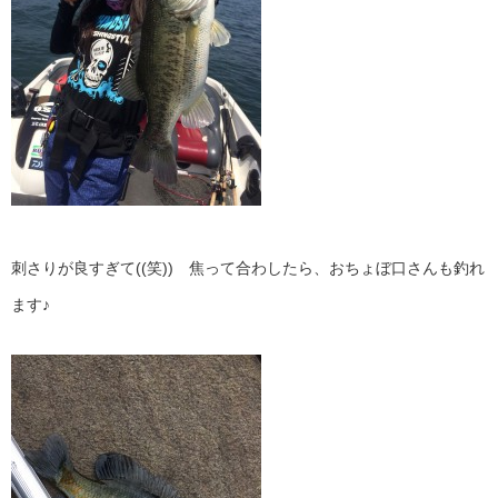
刺さりが良すぎて((笑)) 焦って合わしたら、おちょぼ口さんも釣れ
ます♪