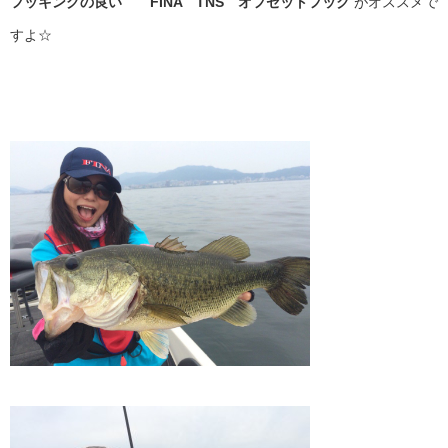
フッキングの良い FINA TNS オフセットフック
がオススメで
すよ☆