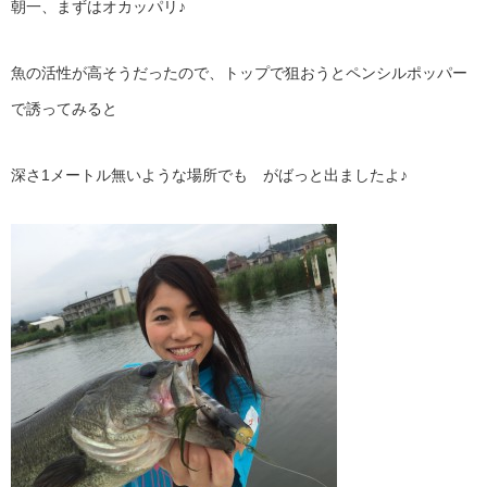
朝一、まずはオカッパリ♪
魚の活性が高そうだったので、トップで狙おうとペンシルポッパー
で誘ってみると
深さ1メートル無いような場所でも がばっと出ましたよ♪