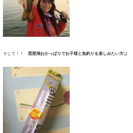
そして！！
琵琶湖
おかっぱりでお子様と魚釣りを楽しみたい方
は