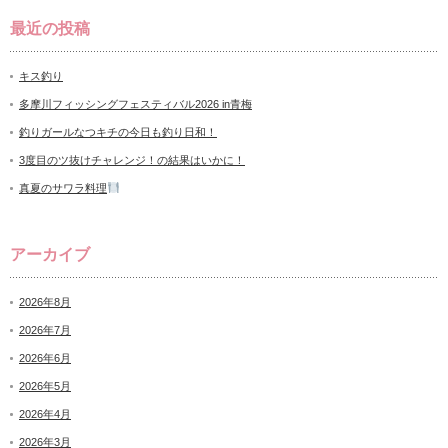
最近の投稿
キス釣り
多摩川フィッシングフェスティバル2026 in青梅
釣りガールなつキチの今日も釣り日和！
3度目のツ抜けチャレンジ！の結果はいかに！
真夏のサワラ料理
アーカイブ
2026年8月
2026年7月
2026年6月
2026年5月
2026年4月
2026年3月