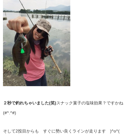
２秒で釣れちゃいました(笑)
スナック菓子の塩味効果？ですかね
(#^.^#)
そして2投目からも すぐに勢い良くラインが走ります )^o^(