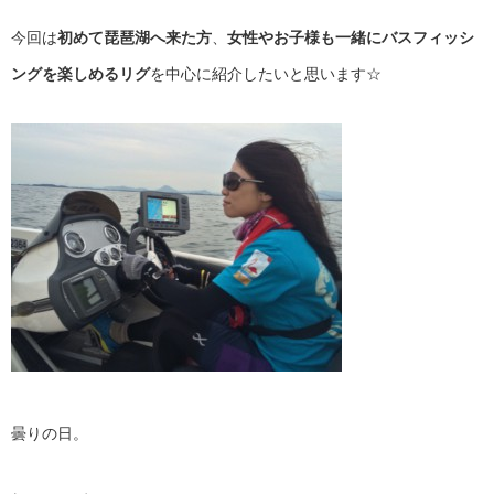
今回は
初めて琵琶湖へ来た方
、
女性やお子様も一緒にバスフィッシ
ングを楽しめるリグ
を中心に紹介したいと思います☆
曇りの日。