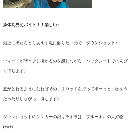
魚体丸見えバイト！！楽しい♪
湖上に出たらとりあえず魚に触りたいので、
ダウンショット♪
ウィードが時々少し掛かるのを感じながら、バックシートでのんび
り待ちます。
底がとれるようになればそのままロッドを持ってボーっと 歌をう
たったりしながら 待ちます♪
ダウンショットのシンカーの銀キラキラは、ブルーギルの大好物
(+o+)