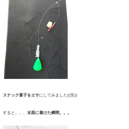
スナック菓子をエサ
にしてみました((笑))
すると。。。
水面に着けた瞬間。。。