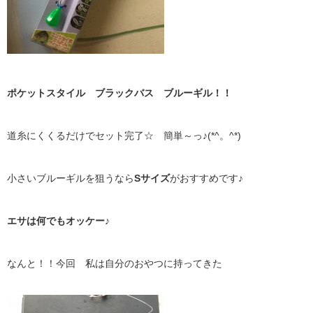
ポケットスタイル ブラックバス ブルーギル！！
道糸にくくるだけでセット完了☆ 簡単～っ♪(*^。^*)
小さいブルーギルを狙うなら
Sサイズ
がおすすめです♪
エサは何でもオッケー♪
なんと！！今回 私は自分のおやつに持ってきた