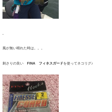
風が無い晴れた時は。。。
刺さりの良い
FINA
フィネスガード
を使ってネコリグ♪